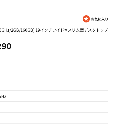
00 3.0GHz/2GB/160GB) 19インチワイド✡スリム型デスクトップ
290
3GHz