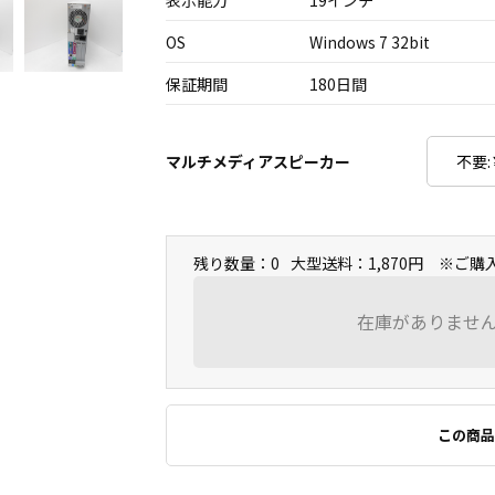
表示能力
19インチ
OS
Windows 7 32bit
保証期間
180日間
マルチメディアスピーカー
残り数量：0
大型送料：1,870円 ※ご
在庫がありませ
この商品