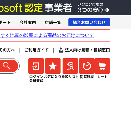
ポート
会社案内
店舗一覧
総合お問い合わせ
ての方へ
|
ご利用ガイド
|
法人向け見積・相談窓口
ログイン
お気に入り
比較リスト
閲覧履歴
カート
会員登録