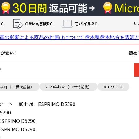
C
Office搭載PC
モバイルPC
サ
ンが安い！
初め
年以降（10世代前後）
2023年以降（13世代前後）
メモリ16GB
ン
>
富士通 ESPRIMO D5290
5290
PRIMO D5290
PRIMO D5290
0