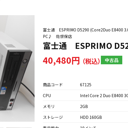
富士通 ESPRIMO D5290 (Core2Duo E84
PC♪ 佐世保店
富士通 ESPRIMO D5
40,480円
中古品
商品コード
67125
CPU
Intel Core 2 Duo E8400 
メモリ
2GB
ストレージ
HDD 160GB