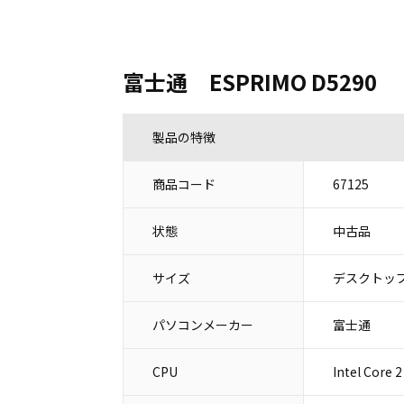
富士通 ESPRIMO D5290
製品の特徴
商品コード
67125
状態
中古品
サイズ
デスクトップ
パソコンメーカー
富士通
CPU
Intel Core 