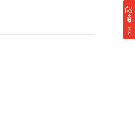
比較
リスト