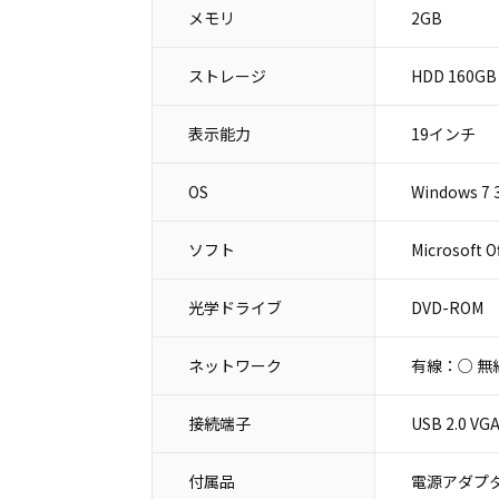
メモリ
2GB
ストレージ
HDD 160GB
表示能力
19インチ
OS
Windows 7 
ソフト
Microsoft O
光学ドライブ
DVD-ROM
ネットワーク
有線：○ 無
接続端子
USB 2.0
付属品
電源アダプタ