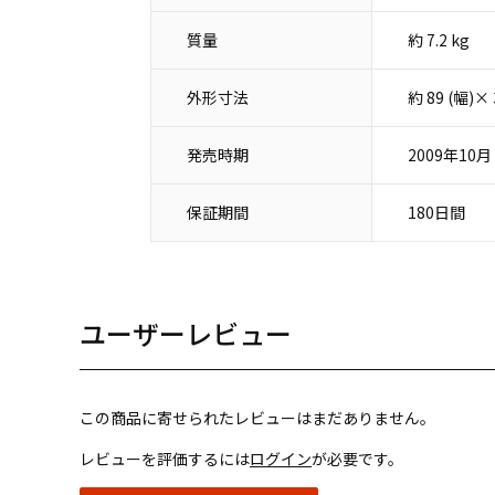
質量
約 7.2 kg
外形寸法
約 89 (幅)
発売時期
2009年10月
保証期間
180日間
ユーザーレビュー
この商品に寄せられたレビューはまだありません。
レビューを評価するには
ログイン
が必要です。