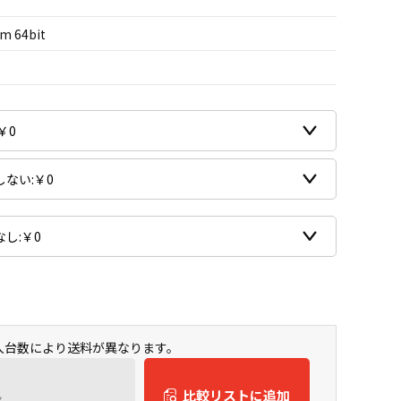
m 64bit
購入台数により送料が異なります。
ん
比較リストに追加