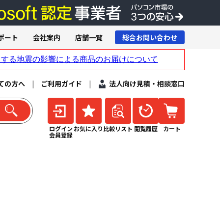
ポート
会社案内
店舗一覧
総合お問い合わせ
ての方へ
|
ご利用ガイド
|
法人向け見積・相談窓口
ログイン
お気に入り
比較リスト
閲覧履歴
カート
会員登録