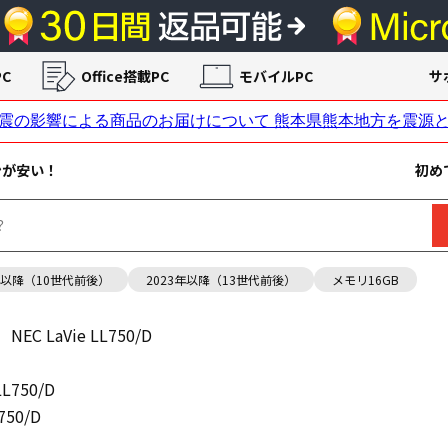
C
Office搭載PC
モバイルPC
サ
ンが安い！
初め
年以降（10世代前後）
2023年以降（13世代前後）
メモリ16GB
NEC LaVie LL750/D
LL750/D
750/D