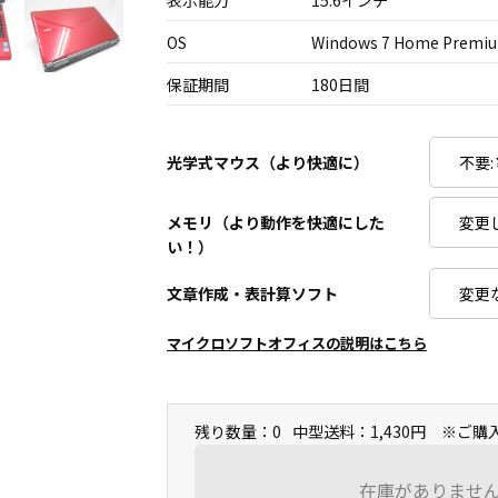
表示能力
15.6インチ
OS
Windows 7 Home Premiu
保証期間
180日間
光学式マウス（より快適に）
メモリ（より動作を快適にした
い！）
文章作成・表計算ソフト
マイクロソフトオフィスの説明はこちら
残り数量：0
中型送料：1,430円 ※ご
在庫がありませ