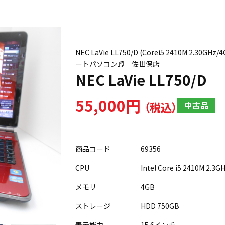
NEC LaVie LL750/D (Corei5 2410M 2
ートパソコン♬ 佐世保店
NEC LaVie LL750/D
55,000円
中古品
商品コード
69356
CPU
Intel Core i5 2410M 2.3G
メモリ
4GB
ストレージ
HDD 750GB