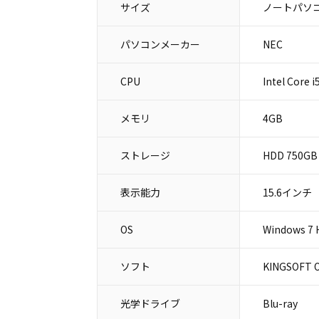
サイズ
ノートパソコ
パソコンメーカー
NEC
CPU
Intel Core 
メモリ
4GB
ストレージ
HDD 750GB
表示能力
15.6インチ
OS
Windows 7 
ソフト
KINGSOFT O
光学ドライブ
Blu-ray