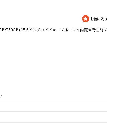
.30GHz/4GB/750GB) 15.6インチワイド✬ ブルーレイ内蔵✬高性能ノ
Hz