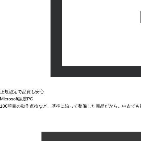
正規認定で品質も安心
Microsoft認定PC
100項目の動作点検など、基準に沿って整備した商品だから、中古で