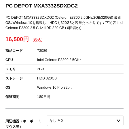
PC DEPOT MXA3332SDXDG2
PC DEPOT MXA3332SDXDG2 (Celeron E3300 2.5GHz/2GB/320GB) 最新
OSのWindows10を搭載し、HDDも320GBと容量たっぷりです♪ 下関店 Intel
Celeron E3300 2.5 GHz HDD 320 GB ( 0回転/分)
16,500円
商品コード
73086
CPU
Intel Celeron E3300 2.5GHz
メモリ
2GB
ストレージ
HDD 320GB
OS
Windows 10 Pro 32bit
保証期間
180日間
周辺機器（キーボード、
マウス等）