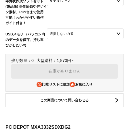
年賀状作成ソフトセット
(製品版) ※住所録やデザイ
ン素材、PC5台まで使用
可能！わかりやすい操作
ガイト付き！
USBメモリ （パソコン内
のデータを保存、持ち運
びがしたい!!)
残り数量：0
大型送料：1,870円～
在庫がありません
比較リストに追加
この商品について問い合わせる
PC DEPOT MXA3332SDXDG2