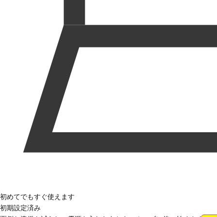
初めてでもすぐ使えます
初期設定済み