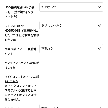
USB接続無線LAN子機
（もっと快適にインター
ネットを)
SSD250GB or
HDD500GB（高速動作に
したい!! または容量を増や
したい!!)
文書作成ソフト・表計算
ソフト
キングソフトオフィスの説明
はこちら
マイクロソフトオフィスの説
明はこちら
※マイクロソフトオフィ
スモデルへ変更するとキ
ングソフトオフィスは付
属しません。