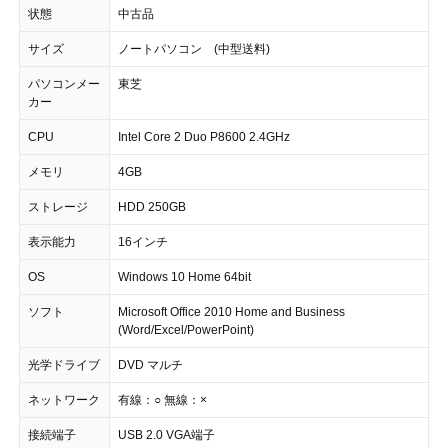
状態
中古品
サイズ
ノートパソコン (中型送料)
パソコンメー
東芝
カー
CPU
Intel Core 2 Duo P8600 2.4GHz
メモリ
4GB
ストレージ
HDD 250GB
表示能力
16インチ
OS
Windows 10 Home 64bit
ソフト
Microsoft Office 2010 Home and Business
(Word/Excel/PowerPoint)
光学ドライブ
DVD マルチ
ネットワーク
有線：○ 無線：×
接続端子
USB 2.0 VGA端子