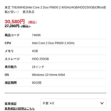
東芝 TXE/68HE(Intel Core 2 Duo P8600 2.40GHz/4GB/HDD250GB)Office搭
載が安い！ 鹿児島店
30,580円
27,280円
商品コード
74696
CPU
Intel Core 2 Duo P8600 2.4GHz
メモリ
4GB
ストレージ
HDD 250GB
表示能力
16インチ
OS
Windows 10 Home 64bit
保証期間
90日間
延長保証
延長保証の説明はこちら