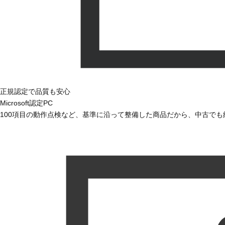
正規認定で品質も安心
Microsoft認定PC
100項目の動作点検など、基準に沿って整備した商品だから、中古で