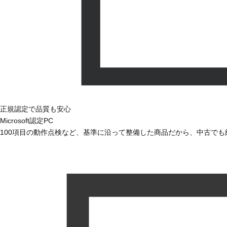
正規認定で品質も安心
Microsoft認定PC
100項目の動作点検など、基準に沿って整備した商品だから、中古で