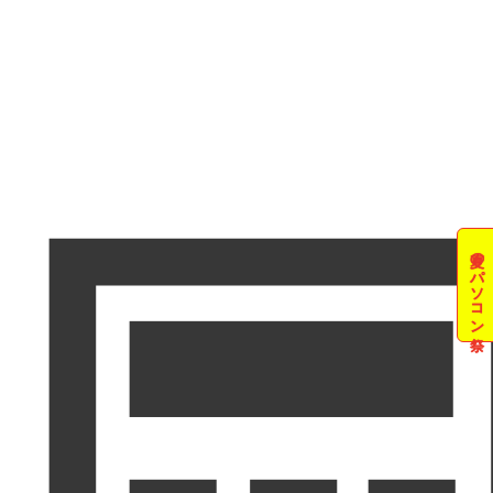
夏のパソコン祭