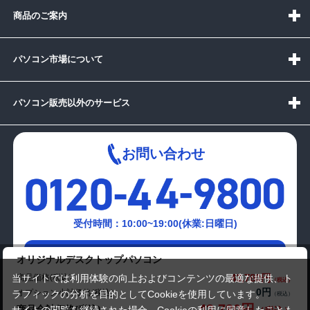
商品のご案内
パソコン市場について
パソコン販売以外のサービス
お問い合わせ
受付時間：10:00~19:00(休業:日曜日)
メールでの
オリジナルデスクトップパソコン
お問い合わせはこちら
43,780円
商品価格(税込)
当サイトでは利用体験の向上およびコンテンツの最適な提供、ト
0円
オプション小計価格(税込)
ラフィックの分析を目的としてCookieを使用しています。
43,780円
商品合計価格(税込)