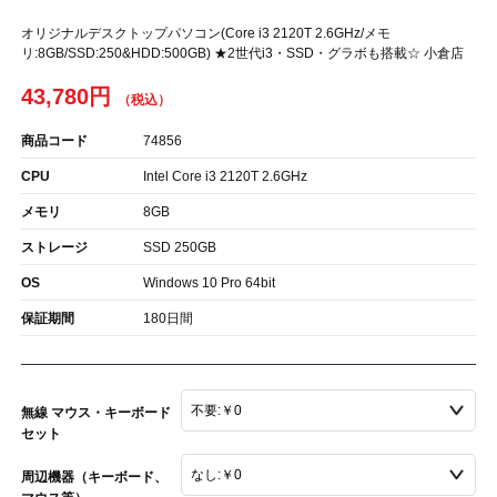
オリジナルデスクトップパソコン(Core i3 2120T 2.6GHz/メモ
リ:8GB/SSD:250&HDD:500GB) ★2世代i3・SSD・グラボも搭載☆ 小倉店
43,780円
商品コード
74856
CPU
Intel Core i3 2120T 2.6GHz
メモリ
8GB
ストレージ
SSD 250GB
OS
Windows 10 Pro 64bit
保証期間
180日間
無線 マウス・キーボード
セット
周辺機器（キーボード、