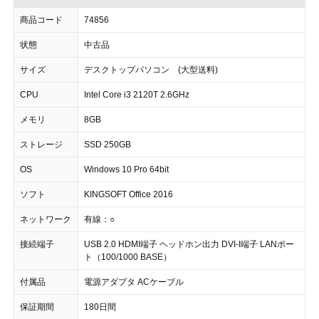
商品コード
74856
状態
中古品
サイズ
デスクトップパソコン (大型送料)
CPU
Intel Core i3 2120T 2.6GHz
メモリ
8GB
ストレージ
SSD 250GB
OS
Windows 10 Pro 64bit
ソフト
KINGSOFT Office 2016
ネットワーク
有線：○
接続端子
USB 2.0 HDMI端子 ヘッドホン出力 DVI-I端子 LANポー
ト（100/1000 BASE）
付属品
電源アダプタ ACケーブル
保証期間
180日間