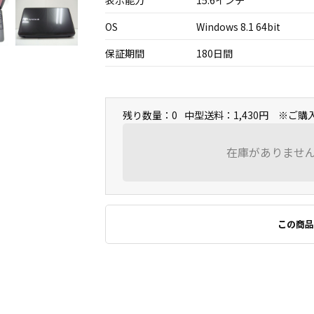
表示能力
15.6インチ
OS
Windows 8.1 64bit
保証期間
180日間
残り数量：0
中型送料：1,430円 ※ご
在庫がありませ
この商品