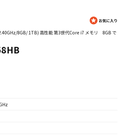
QM 2.40GHz/8GB/ 1TB) 高性能 第3世代Core i7 メモリ 8GB で
58HB
4GHz