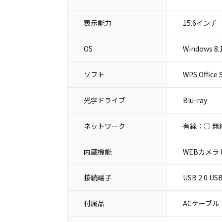
表示能力
15.6インチ
OS
Windows 8.1
ソフト
WPS Office 
光学ドライブ
Blu-ray
ネットワーク
有線：○ 無
内蔵機能
WEBカメラ 
接続端子
USB 2.0 
付属品
ACケーブル