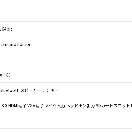
 64bit
Standard Edition
線：○
Bluetooth スピーカー テンキー
USB 3.0 HDMI端子 VGA端子 マイク入力 ヘッドホン出力 SDカードスロット L