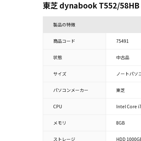
東芝 dynabook T552/58HB
製品の特徴
商品コード
75491
状態
中古品
サイズ
ノートパソコ
パソコンメーカー
東芝
CPU
Intel Core 
メモリ
8GB
ストレージ
HDD 1000G