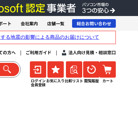
ポート
会社案内
店舗一覧
総合お問い合わせ
ての方へ
|
ご利用ガイド
|
法人向け見積・相談窓口
ログイン
お気に入り
比較リスト
閲覧履歴
カート
会員登録