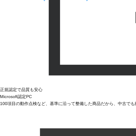
正規認定で品質も安心
Microsoft認定PC
100項目の動作点検など、基準に沿って整備した商品だから、中古で