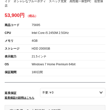
イド オシャレなブルーボディ スペック充実 高性能一体型PC 佐世保
店
53,900円
商品コード
75695
CPU
Intel Core i5 2450M 2.5GHz
メモリ
4GB
ストレージ
HDD 2000GB
表示能力
21.5インチ
OS
Windows 7 Home Premium 64bit
保証期間
180日間
延長保証
延長保証の説明はこちら