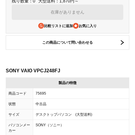
残り数量：0
大型送料：1,870円～
在庫がありません
比較リストに追加
この商品について問い合わせる
SONY VAIO VPCJ248FJ
製品の特徴
商品コード
75695
状態
中古品
サイズ
デスクトップパソコン (大型送料)
パソコンメー
SONY（ソニー）
カー