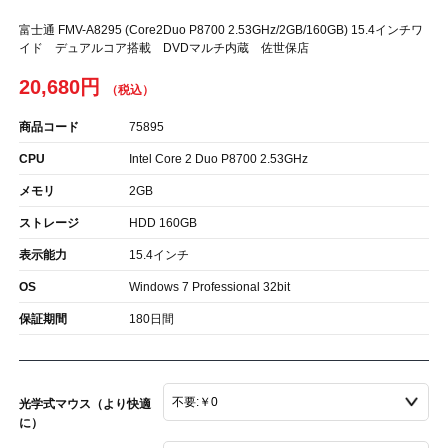
富士通 FMV-A8295 (Core2Duo P8700 2.53GHz/2GB/160GB) 15.4インチワ
イド デュアルコア搭載 DVDマルチ内蔵 佐世保店
20,680円
商品コード
75895
CPU
Intel Core 2 Duo P8700 2.53GHz
メモリ
2GB
ストレージ
HDD 160GB
表示能力
15.4インチ
OS
Windows 7 Professional 32bit
保証期間
180日間
光学式マウス（より快適
に）