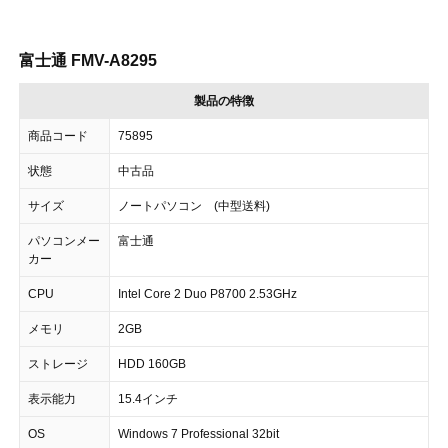
富士通 FMV-A8295
製品の特徴
商品コード
75895
状態
中古品
サイズ
ノートパソコン (中型送料)
パソコンメー
富士通
カー
CPU
Intel Core 2 Duo P8700 2.53GHz
メモリ
2GB
ストレージ
HDD 160GB
表示能力
15.4インチ
OS
Windows 7 Professional 32bit