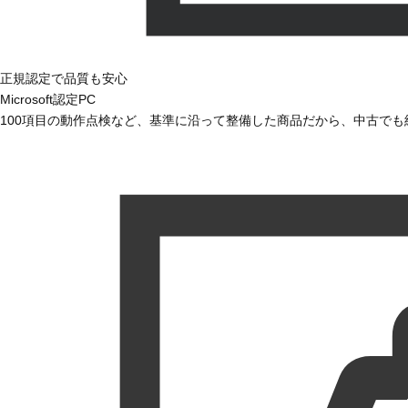
正規認定で品質も安心
Microsoft認定PC
100項目の動作点検など、基準に沿って整備した商品だから、中古で