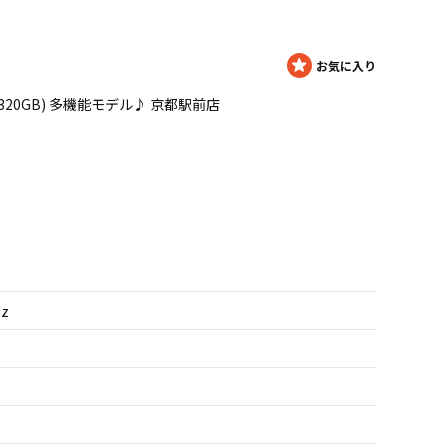
z/4GB/320GB) 多機能モデル♪ 京都駅前店
0
Hz