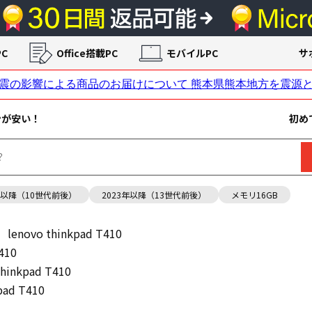
C
Office搭載PC
モバイルPC
サ
ンが安い！
初め
年以降（10世代前後）
2023年以降（13世代前後）
メモリ16GB
lenovo thinkpad T410
410
thinkpad T410
pad T410