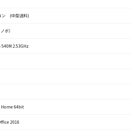
ン (中型送料)
（レノボ）
i5 540M 2.53GHz
 Home 64bit
ffice 2016