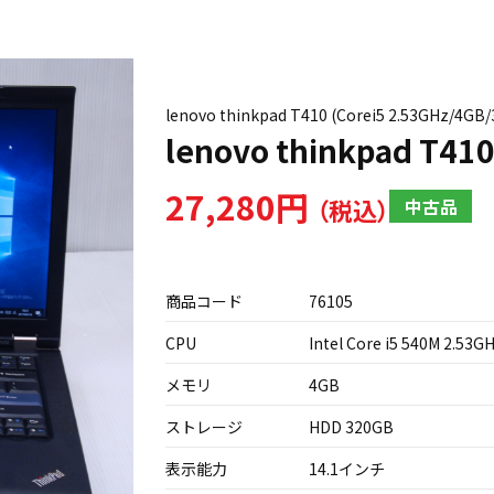
lenovo thinkpad T410 (Corei5 2.53GH
lenovo thinkpad T41
27,280円
中古品
商品コード
76105
CPU
Intel Core i5 540M 2.53G
メモリ
4GB
ストレージ
HDD 320GB
表示能力
14.1インチ