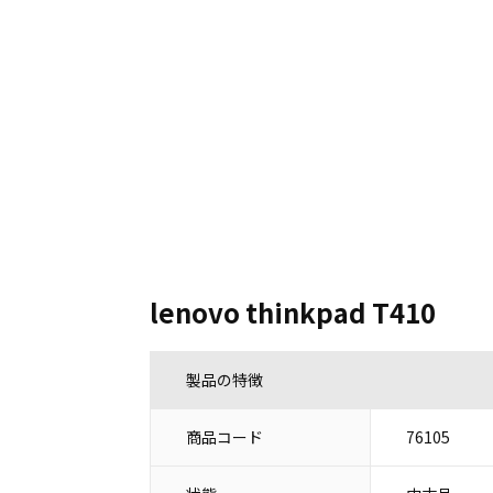
lenovo thinkpad T410
製品の特徴
商品コード
76105