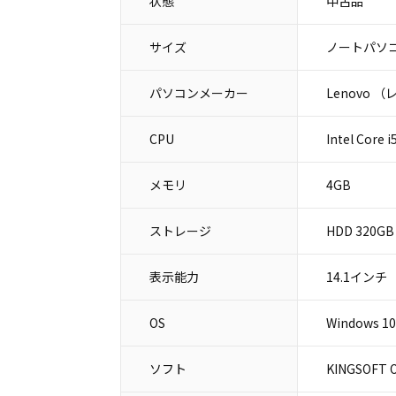
状態
中古品
サイズ
ノートパソコ
パソコンメーカー
Lenovo 
CPU
Intel Core 
メモリ
4GB
ストレージ
HDD 320GB
表示能力
14.1インチ
OS
Windows 10
ソフト
KINGSOFT O