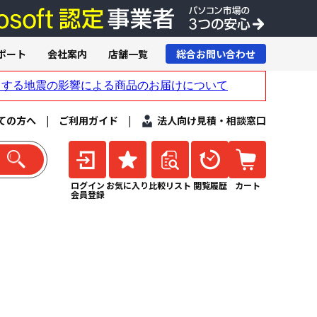
ポート
会社案内
店舗一覧
総合お問い合わせ
ての方へ
|
ご利用ガイド
|
法人向け見積・相談窓口
ログイン
お気に入り
比較リスト
閲覧履歴
カート
会員登録