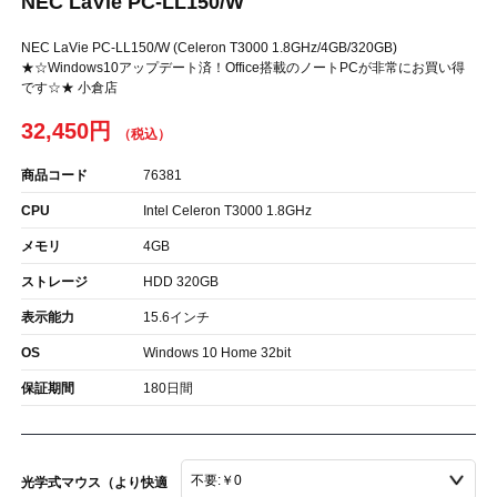
NEC LaVie PC-LL150/W
NEC LaVie PC-LL150/W (Celeron T3000 1.8GHz/4GB/320GB)
★☆Windows10アップデート済！Office搭載のノートPCが非常にお買い得
です☆★ 小倉店
32,450円
商品コード
76381
CPU
Intel Celeron T3000 1.8GHz
メモリ
4GB
ストレージ
HDD 320GB
表示能力
15.6インチ
OS
Windows 10 Home 32bit
保証期間
180日間
光学式マウス（より快適