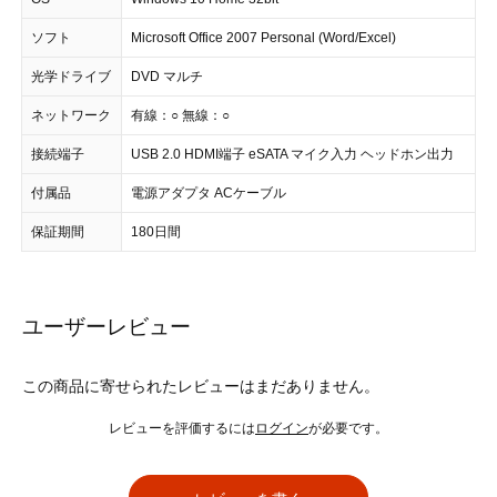
ソフト
Microsoft Office 2007 Personal (Word/Excel)
光学ドライブ
DVD マルチ
ネットワーク
有線：○ 無線：○
接続端子
USB 2.0 HDMI端子 eSATA マイク入力 ヘッドホン出力
付属品
電源アダプタ ACケーブル
保証期間
180日間
ユーザーレビュー
この商品に寄せられたレビューはまだありません。
レビューを評価するには
ログイン
が必要です。