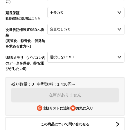
に）
延長保証
延長保証の説明はこちら
次世代記憶装置SSDへ換
装
(高速化、静音化、低発熱
を求める貴方へ)
USBメモリ （パソコン内
のデータを保存、持ち運
びがしたい!!)
残り数量：0
中型送料：1,430円～
在庫がありません
比較リストに追加
この商品について問い合わせる