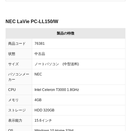
NEC LaVie PC-LL150/W
製品の特徴
商品コード
76381
状態
中古品
サイズ
ノートパソコン (中型送料)
パソコンメー
NEC
カー
CPU
Intel Celeron T3000 1.8GHz
メモリ
4GB
ストレージ
HDD 320GB
表示能力
15.6インチ
OS
Windows 10 Home 32bit