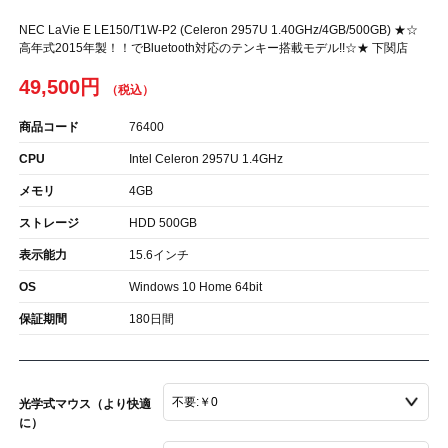
NEC LaVie E LE150/T1W-P2 (Celeron 2957U 1.40GHz/4GB/500GB) ★☆
高年式2015年製！！でBluetooth対応のテンキー搭載モデル!!☆★ 下関店
49,500円
商品コード
76400
CPU
Intel Celeron 2957U 1.4GHz
メモリ
4GB
ストレージ
HDD 500GB
表示能力
15.6インチ
OS
Windows 10 Home 64bit
保証期間
180日間
光学式マウス（より快適
に）