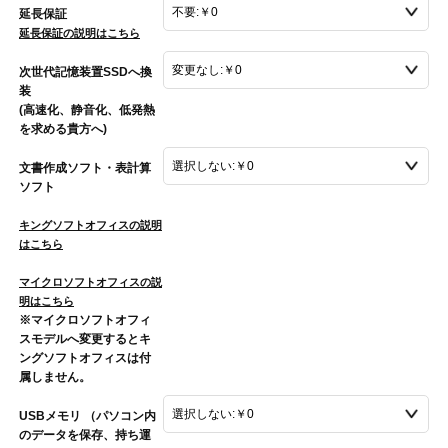
延長保証
延長保証の説明はこちら
次世代記憶装置SSDへ換
装
(高速化、静音化、低発熱
を求める貴方へ)
文書作成ソフト・表計算
ソフト
キングソフトオフィスの説明
はこちら
マイクロソフトオフィスの説
明はこちら
※マイクロソフトオフィ
スモデルへ変更するとキ
ングソフトオフィスは付
属しません。
USBメモリ （パソコン内
のデータを保存、持ち運