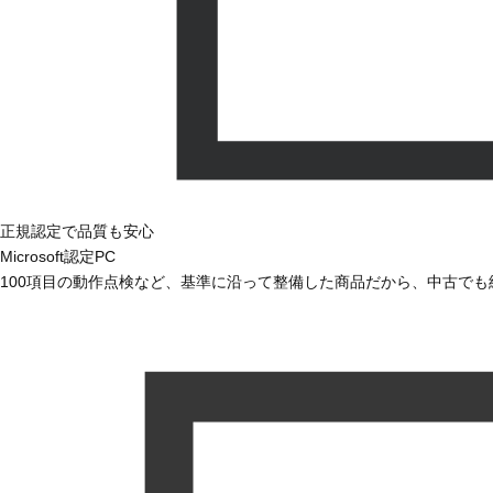
正規認定で品質も安心
Microsoft認定PC
100項目の動作点検など、基準に沿って整備した商品だから、中古で