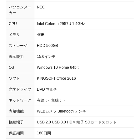
パソコンメー
NEC
カー
CPU
Intel Celeron 2957U 1.4GHz
メモリ
4GB
ストレージ
HDD 500GB
表示能力
15.6インチ
OS
Windows 10 Home 64bit
ソフト
KINGSOFT Office 2016
光学ドライブ
DVD マルチ
ネットワーク
有線：○ 無線：○
内蔵機能
WEBカメラ Bluetooth テンキー
接続端子
USB 2.0 USB 3.0 HDMI端子 SDカードスロット
保証期間
180日間