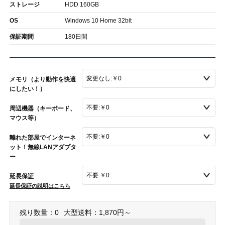
ストレージ
HDD 160GB
OS
Windows 10 Home 32bit
保証期間
180日間
メモリ（より動作を快適
にしたい！）
周辺機器（キーボード、
マウス等）
離れた部屋でインターネ
ット！無線LANアダプタ
ー
延長保証
延長保証の説明はこちら
残り数量：0
大型送料：1,870円～