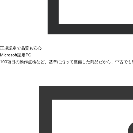
正規認定で品質も安心
Microsoft認定PC
100項目の動作点検など、基準に沿って整備した商品だから、中古で