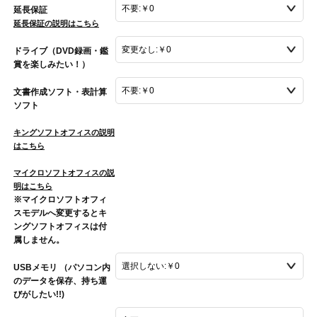
延長保証
延長保証の説明はこちら
ドライブ（DVD録画・鑑
賞を楽しみたい！）
文書作成ソフト・表計算
ソフト
キングソフトオフィスの説明
はこちら
マイクロソフトオフィスの説
明はこちら
※マイクロソフトオフィ
スモデルへ変更するとキ
ングソフトオフィスは付
属しません。
USBメモリ （パソコン内
のデータを保存、持ち運
びがしたい!!)