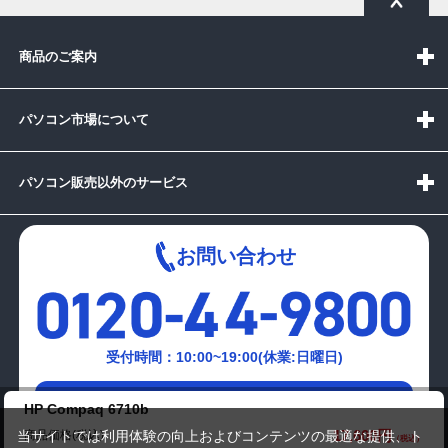
商品のご案内
パソコン市場について
パソコン販売以外のサービス
お問い合わせ
受付時間：10:00~19:00(休業:日曜日)
メールでの
HP Compaq 6710b
お問い合わせはこちら
17,600円
商品価格(税込)
当サイトでは利用体験の向上およびコンテンツの最適な提供、ト