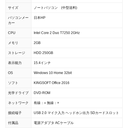
サイズ
ノートパソコン (中型送料)
パソコンメー
日本HP
カー
CPU
Intel Core 2 Duo T7250 2GHz
メモリ
2GB
ストレージ
HDD 250GB
表示能力
15.4インチ
OS
Windows 10 Home 32bit
ソフト
KINGSOFT Office 2016
光学ドライブ
DVD-ROM
ネットワーク
有線：○ 無線：×
接続端子
USB 2.0 マイク入力 ヘッドホン出力 SDカードスロット
付属品
電源アダプタ ACケーブル