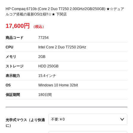
HP Compaq 6710b (Core 2 Duo T7250 2.00GHz/2GB/250GB) ★☆デュア
ルコア搭載の最新OS仕様!!☆★ 下関店
17,600円
商品コード
77254
CPU
Intel Core 2 Duo T7250 2GHz
メモリ
2GB
ストレージ
HDD 250GB
表示能力
15.4インチ
OS
Windows 10 Home 32bit
保証期間
180日間
光学式マウス（より快適
に）