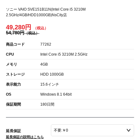
ソニー VAIO SVE151B11N(Intel Core i5 3210M
2.5GHz/4GB/HDD1000GB)NsCity店
49,280円
54,780円
商品コード
77262
CPU
Intel Core i5 3210M 2.5GHz
メモリ
4GB
ストレージ
HDD 1000GB
表示能力
15.6インチ
OS
Windows 8.1 64bit
保証期間
180日間
延長保証
延長保証の説明はこちら