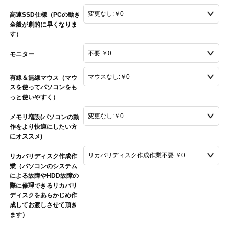
高速SSD仕様（PCの動き
全般が劇的に早くなりま
す）
モニター
有線＆無線マウス（マウ
スを使ってパソコンをも
っと使いやすく）
メモリ増設(パソコンの動
作をより快適にしたい方
にオススメ)
リカバリディスク作成作
業（パソコンのシステム
による故障やHDD故障の
際に修理できるリカバリ
ディスクをあらかじめ作
成してお渡しさせて頂き
ます）