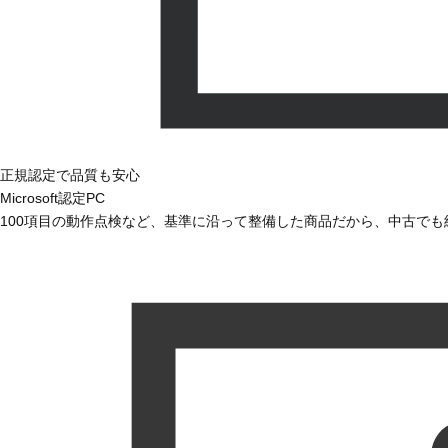
正規認定で品質も安心
Microsoft認定PC
100項目の動作点検など、基準に沿って整備した商品だから、中古で