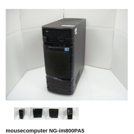
mousecomputer NG-im800PA5