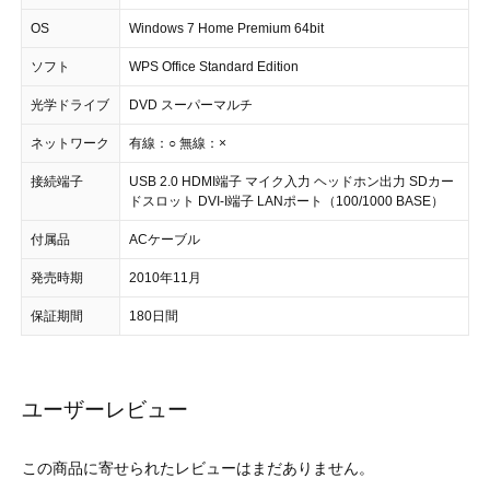
OS
Windows 7 Home Premium 64bit
ソフト
WPS Office Standard Edition
光学ドライブ
DVD スーパーマルチ
ネットワーク
有線：○ 無線：×
接続端子
USB 2.0 HDMI端子 マイク入力 ヘッドホン出力 SDカー
ドスロット DVI-I端子 LANポート（100/1000 BASE）
付属品
ACケーブル
発売時期
2010年11月
保証期間
180日間
ユーザーレビュー
この商品に寄せられたレビューはまだありません。