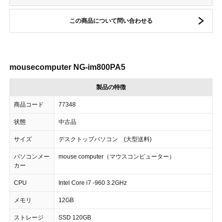
この商品について問い合わせる
mousecomputer NG-im800PA5
製品の特徴
商品コード
77348
状態
中古品
サイズ
デスクトップパソコン (大型送料)
パソコンメー
mouse computer（マウスコンピューター）
カー
CPU
Intel Core i7 -960 3.2GHz
メモリ
12GB
ストレージ
SSD 120GB