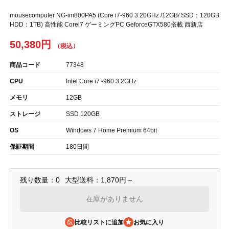
mousecomputer NG-im800PA5 (Core i7-960 3.20GHz /12GB/ SSD：120GB
HDD：1TB) 高性能 Corei7 ゲーミングPC GeforceGTX580搭載 西新店
50,380円
商品コード
77348
CPU
Intel Core i7 -960 3.2GHz
メモリ
12GB
ストレージ
SSD 120GB
OS
Windows 7 Home Premium 64bit
保証期間
180日間
残り数量：0
大型送料：1,870円～
在庫がありません
比較リストに追加