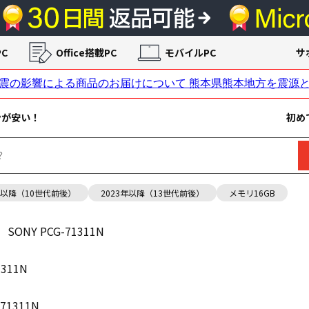
C
Office搭載PC
モバイルPC
サ
ンが安い！
初め
年以降（10世代前後）
2023年以降（13世代前後）
メモリ16GB
SONY PCG-71311N
1311N
-71311N