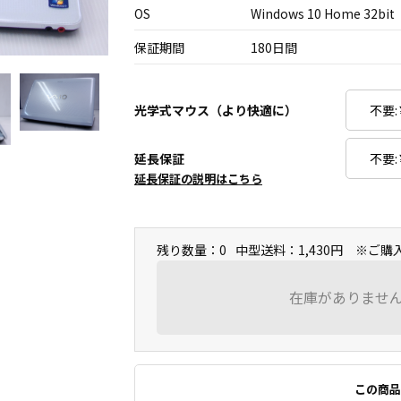
OS
Windows 10 Home 32bit
保証期間
180日間
光学式マウス（より快適に）
延長保証
延長保証の説明はこちら
残り数量：0
中型送料：1,430円 ※ご
在庫がありませ
この商品