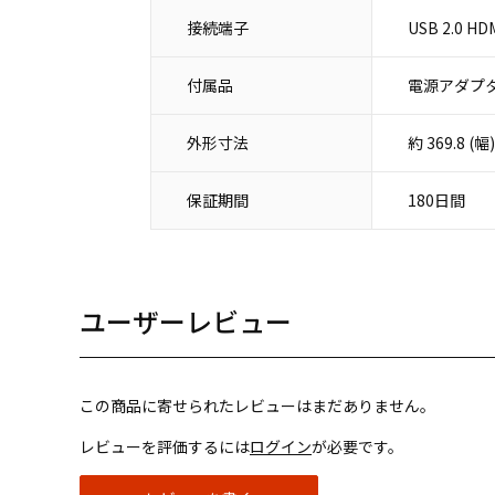
接続端子
USB 2.0 
付属品
電源アダプタ
外形寸法
約 369.8 
保証期間
180日間
ユーザーレビュー
この商品に寄せられたレビューはまだありません。
レビューを評価するには
ログイン
が必要です。