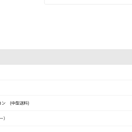
ン (中型送料)
ニー）