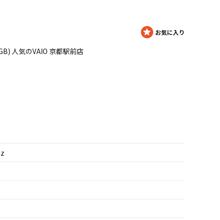
/160GB) 人気のVAIO 京都駅前店
Hz