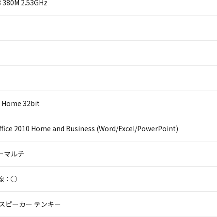
i3 380M 2.53GHz
 Home 32bit
ffice 2010 Home and Business (Word/Excel/PowerPoint)
パーマルチ
線：○
 スピーカー テンキー