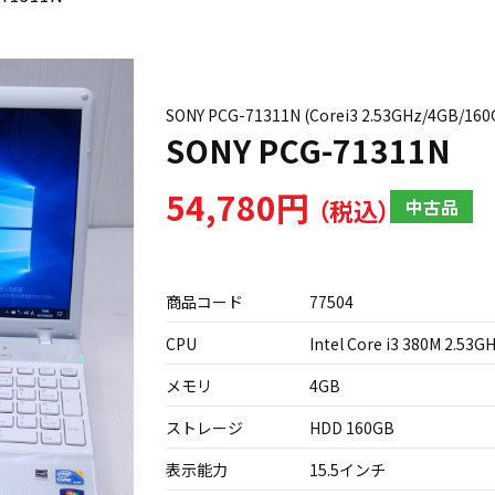
SONY PCG-71311N (Corei3 2.53GHz/4GB
SONY PCG-71311N
54,780円
中古品
商品コード
77504
CPU
Intel Core i3 380M 2.53G
メモリ
4GB
ストレージ
HDD 160GB
表示能力
15.5インチ