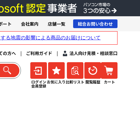
ポート
会社案内
店舗一覧
総合お問い合わせ
ての方へ
|
ご利用ガイド
|
法人向け見積・相談窓口
ログイン
お気に入り
比較リスト
閲覧履歴
カート
会員登録