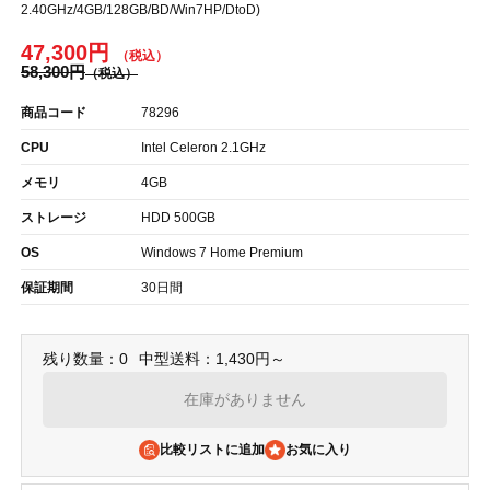
2.40GHz/4GB/128GB/BD/Win7HP/DtoD)
47,300円
58,300円
商品コード
78296
CPU
Intel Celeron 2.1GHz
メモリ
4GB
ストレージ
HDD 500GB
OS
Windows 7 Home Premium
保証期間
30日間
残り数量：0
中型送料：1,430円～
在庫がありません
比較リストに追加