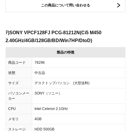
この商品について問い合わせる
ﾃ)SONY VPCF128FJ PCG-81212N(Ci5 M450
2.40GHz/4GB/128GB/BD/Win7HP/DtoD)
製品の特徴
商品コード
78296
状態
中古品
サイズ
デスクトップパソコン (大型送料)
パソコンメー
SONY（ソニー）
カー
CPU
Intel Celeron 2.1GHz
メモリ
4GB
ストレージ
HDD 500GB