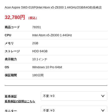
Acer Aspire SW3-016P(Intel Atom x5-Z8300 1.44GHz/2GB/64GB)長崎店
32,780円
商品コード
78351
CPU
Intel Atom x5-Z8300 1.44GHz
メモリ
2GB
ストレージ
HDD 64GB
表示能力
10.1インチ
OS
Windows 10 Pro 64bit
保証期間
180日間
延長保証
延長保証の説明はこちら
モニター