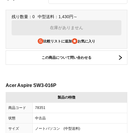
残り数量：0
中型送料：1,430円～
在庫がありません
比較リストに追加
この商品について問い合わせる
Acer Aspire SW3-016P
製品の特徴
商品コード
78351
状態
中古品
サイズ
ノートパソコン (中型送料)