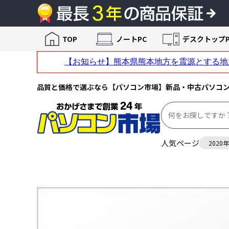
TOP
ノートPC
デスクトップP
品質と価格で選ぶなら【パソコン市場】新品・中古パソコ
人気ページ
2020