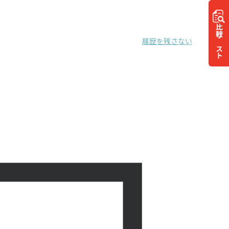
比較
履歴を残さない
リスト