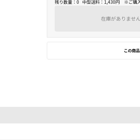
残り数量：0
中型送料：1,430円 ※ご
在庫がありませ
この商品