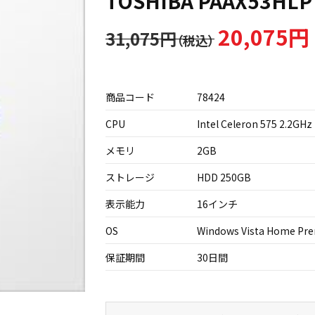
TOSHIBA PAAX53HLP
20,075円
31,075円
商品コード
78424
CPU
Intel Celeron 575 2.2GHz
メモリ
2GB
ストレージ
HDD 250GB
表示能力
16インチ
OS
Windows Vista Home Pr
保証期間
30日間