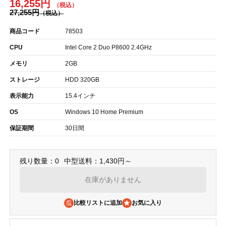
16,255円
27,255円
商品コード
78503
CPU
Intel Core 2 Duo P8600 2.4GHz
メモリ
2GB
ストレージ
HDD 320GB
表示能力
15.4インチ
OS
Windows 10 Home Premium
保証期間
30日間
残り数量：0
中型送料：1,430円～
在庫がありません
比較リストに追加