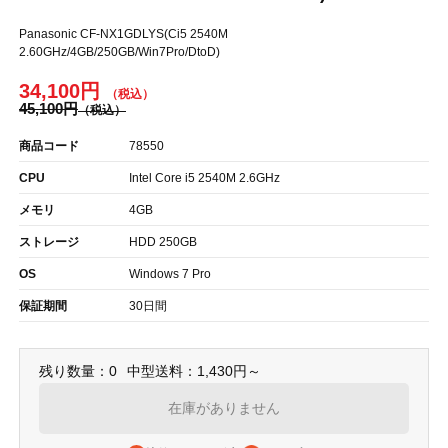
Panasonic CF-NX1GDLYS(Ci5 2540M
2.60GHz/4GB/250GB/Win7Pro/DtoD)
34,100円
45,100円
商品コード
78550
CPU
Intel Core i5 2540M 2.6GHz
メモリ
4GB
ストレージ
HDD 250GB
OS
Windows 7 Pro
保証期間
30日間
残り数量：0
中型送料：1,430円～
在庫がありません