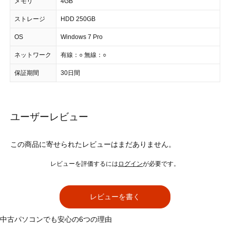
メモリ
4GB
ストレージ
HDD 250GB
OS
Windows 7 Pro
ネットワーク
有線：○ 無線：○
保証期間
30日間
ユーザーレビュー
この商品に寄せられたレビューはまだありません。
レビューを評価するには
ログイン
が必要です。
レビューを書く
中古パソコンでも安心の6つの理由