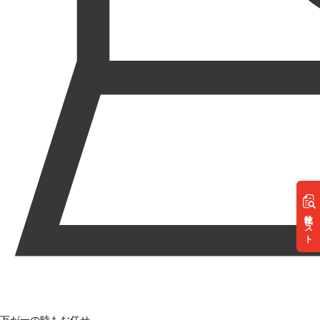
リスト
万が一の時もお任せ