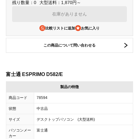
残り数量：0
大型送料：1,870円～
在庫がありません
比較リストに追加
この商品について問い合わせる
富士通 ESPRIMO D582/E
製品の特徴
商品コード
78594
状態
中古品
サイズ
デスクトップパソコン (大型送料)
パソコンメー
富士通
カー