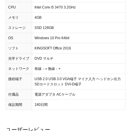
CPU
Intel Core i5 3470 3.2GHz
メモリ
4GB
ストレージ
SSD 128GB
OS
Windows 10 Pro 64bit
ソフト
KINGSOFT Office 2016
光学ドライブ
DVD マルチ
ネットワーク
有線：○ 無線：×
接続端子
USB 2.0 USB 3.0 VGA端子 マイク入力 ヘッドホン出力
SDカードスロット DVI-D端子
付属品
電源アダプタ ACケーブル
保証期間
180日間
ユーザーレビュー