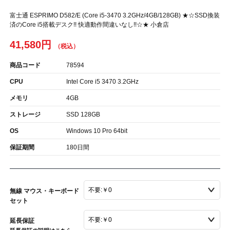
富士通 ESPRIMO D582/E (Core i5-3470 3.2GHz/4GB/128GB) ★☆SSD換装
済のCore i5搭載デスク!! 快適動作間違いなし!!☆★ 小倉店
41,580円
商品コード
78594
CPU
Intel Core i5 3470 3.2GHz
メモリ
4GB
ストレージ
SSD 128GB
OS
Windows 10 Pro 64bit
保証期間
180日間
無線 マウス・キーボード
セット
延長保証