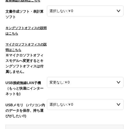
延長保証の説明はこちら
文書作成ソフト・表計算
ソフト
キングソフトオフィスの説明
はこちら
マイクロソフトオフィスの説
明はこちら
※マイクロソフトオフィ
スモデルへ変更するとキ
ングソフトオフィスは付
属しません。
USB接続無線LAN子機
（もっと快適にインター
ネットを)
USBメモリ （パソコン内
のデータを保存、持ち運
びがしたい!!)