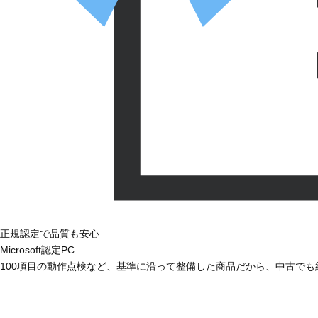
正規認定で品質も安心
Microsoft認定PC
100項目の動作点検など、基準に沿って整備した商品だから、中古で