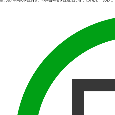
購入後1年間の保証付き。不具合時も保証規定に沿って対応し、安心し