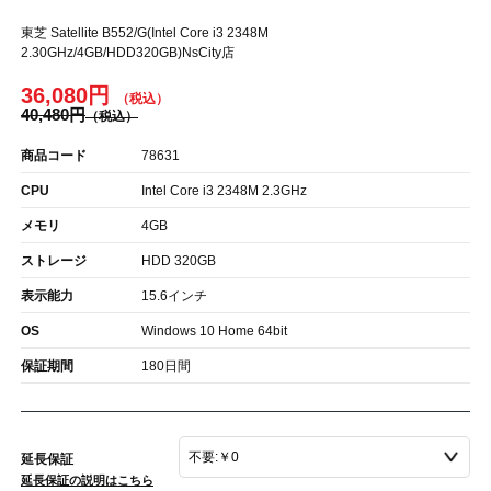
東芝 Satellite B552/G(Intel Core i3 2348M
2.30GHz/4GB/HDD320GB)NsCity店
36,080円
40,480円
商品コード
78631
CPU
Intel Core i3 2348M 2.3GHz
メモリ
4GB
ストレージ
HDD 320GB
表示能力
15.6インチ
OS
Windows 10 Home 64bit
保証期間
180日間
延長保証
延長保証の説明はこちら