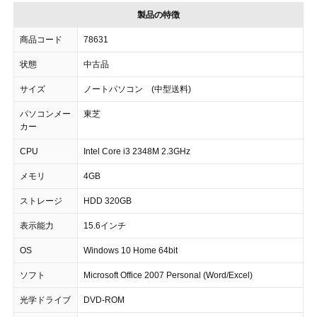
製品の特徴
商品コード
78631
状態
中古品
サイズ
ノートパソコン (中型送料)
パソコンメー
東芝
カー
CPU
Intel Core i3 2348M 2.3GHz
メモリ
4GB
ストレージ
HDD 320GB
表示能力
15.6インチ
OS
Windows 10 Home 64bit
ソフト
Microsoft Office 2007 Personal (Word/Excel)
光学ドライブ
DVD-ROM