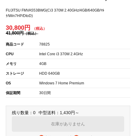
FUJITSU FMVA553BWG(Ci3 370M 2.40GHz/4GB/640GB/ﾏﾙ
ﾁ/Win7HP/DtoD)
30,800円
41,800円
商品コード
78825
CPU
Intel Core i3 370M 2.4GHz
メモリ
4GB
ストレージ
HDD 640GB
OS
Windows 7 Home Premium
保証期間
30日間
残り数量：0
中型送料：1,430円～
在庫がありません