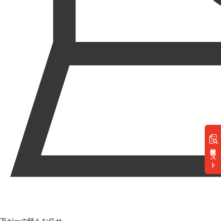
リスト
万が一の時もお任せ