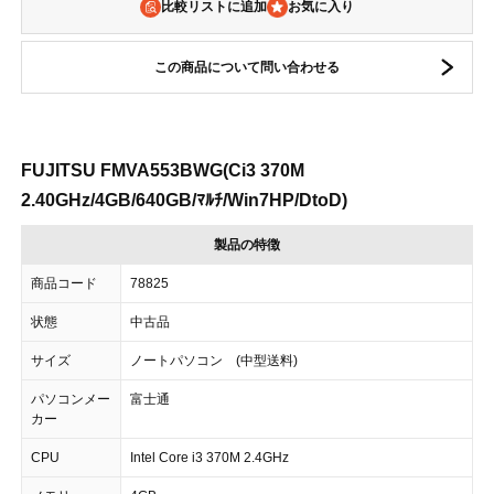
比較リストに追加
この商品について問い合わせる
FUJITSU FMVA553BWG(Ci3 370M
2.40GHz/4GB/640GB/ﾏﾙﾁ/Win7HP/DtoD)
製品の特徴
商品コード
78825
状態
中古品
サイズ
ノートパソコン (中型送料)
パソコンメー
富士通
カー
CPU
Intel Core i3 370M 2.4GHz