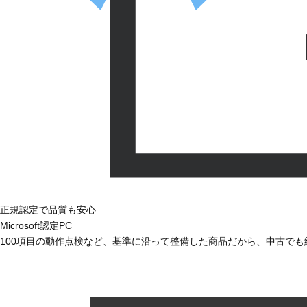
正規認定で品質も安心
Microsoft認定PC
100項目の動作点検など、基準に沿って整備した商品だから、中古で