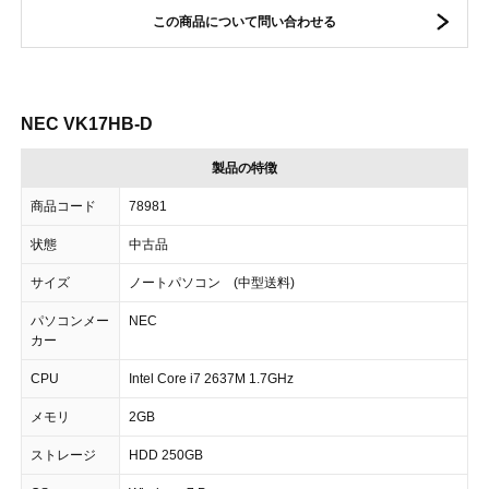
この商品について問い合わせる
NEC VK17HB-D
製品の特徴
商品コード
78981
状態
中古品
サイズ
ノートパソコン (中型送料)
パソコンメー
NEC
カー
CPU
Intel Core i7 2637M 1.7GHz
メモリ
2GB
ストレージ
HDD 250GB