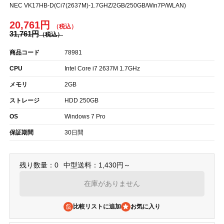
NEC VK17HB-D(Ci7(2637M)-1.7GHZ/2GB/250GB/Win7P/WLAN)
20,761円
31,761円
商品コード
78981
CPU
Intel Core i7 2637M 1.7GHz
メモリ
2GB
ストレージ
HDD 250GB
OS
Windows 7 Pro
保証期間
30日間
残り数量：0
中型送料：1,430円～
在庫がありません
比較リストに追加