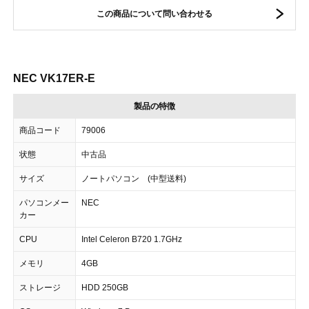
この商品について問い合わせる
NEC VK17ER-E
製品の特徴
商品コード
79006
状態
中古品
サイズ
ノートパソコン (中型送料)
パソコンメー
NEC
カー
CPU
Intel Celeron B720 1.7GHz
メモリ
4GB
ストレージ
HDD 250GB