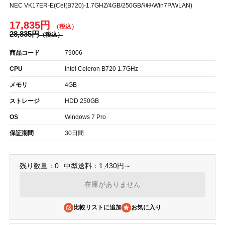
NEC VK17ER-E(Cel(B720)-1.7GHZ/4GB/250GB/ﾏﾙﾁ/Win7P/WLAN)
17,835円
28,835円
商品コード
79006
CPU
Intel Celeron B720 1.7GHz
メモリ
4GB
ストレージ
HDD 250GB
OS
Windows 7 Pro
保証期間
30日間
残り数量：0
中型送料：1,430円～
在庫がありません
比較リストに追加