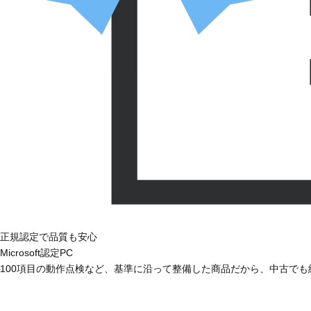
正規認定で品質も安心
Microsoft認定PC
100項目の動作点検など、基準に沿って整備した商品だから、中古で