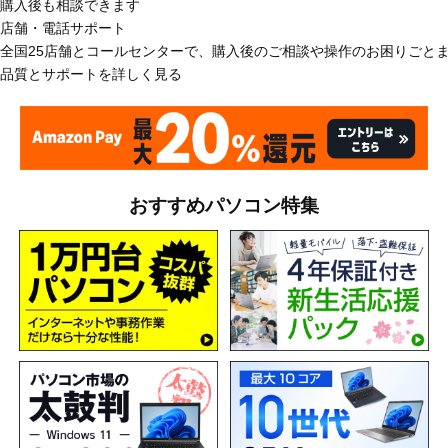
購入後も相談できます
店舗・電話サポート
全国25店舗とコールセンターで、購入後のご相談や操作のお困りごと
品質とサポートを詳しく見る
おすすめパソコン特集