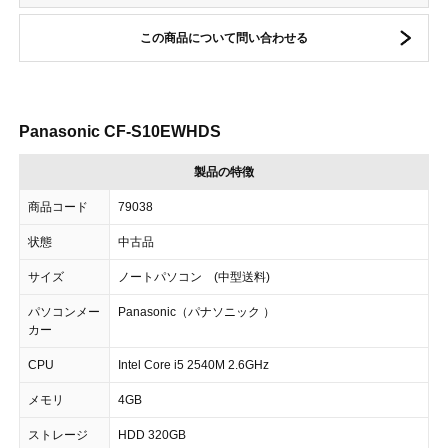
この商品について問い合わせる
Panasonic CF-S10EWHDS
製品の特徴
商品コード
79038
状態
中古品
サイズ
ノートパソコン (中型送料)
パソコンメー
Panasonic（パナソニック ）
カー
CPU
Intel Core i5 2540M 2.6GHz
メモリ
4GB
ストレージ
HDD 320GB