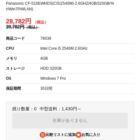
Panasonic CF-S10EWHDS(Ci5(2540M)-2.6GHZ/4GB/320GB/ﾏﾙ
ﾁ/Win7P/WLAN)
28,782円
39,782円
商品コード
79038
CPU
Intel Core i5 2540M 2.6GHz
メモリ
4GB
ストレージ
HDD 320GB
OS
Windows 7 Pro
保証期間
30日間
残り数量：0
中型送料：1,430円～
在庫がありません
比較リストに追加