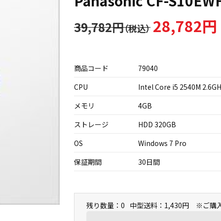
Panasonic CF-S10EW
28,782円
39,782円
商品コード
79040
CPU
Intel Core i5 2540M 2.6G
メモリ
4GB
ストレージ
HDD 320GB
OS
Windows 7 Pro
保証期間
30日間
残り数量：0
中型送料：1,430円 ※ご