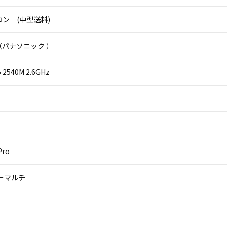
ン (中型送料)
ic（パナソニック ）
i5 2540M 2.6GHz
Pro
パーマルチ