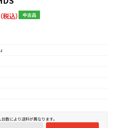
HDS
中古品
Hz
購入台数により送料が異なります。