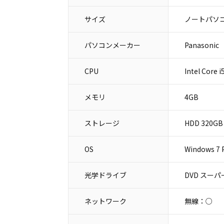
サイズ
ノートパソコ
パソコンメーカー
Panason
CPU
Intel Core 
メモリ
4GB
ストレージ
HDD 320GB
OS
Windows 7 
光学ドライブ
DVD スー
ネットワーク
無線：○