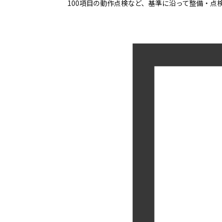
100項目の動作点検など、基準に沿って整備・