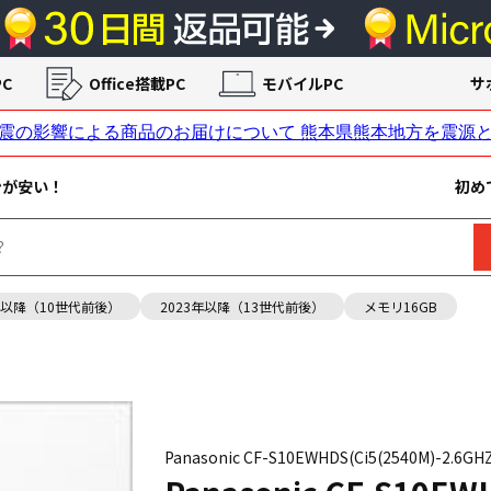
C
Office搭載PC
モバイルPC
サ
ンが安い！
初め
年以降（10世代前後）
2023年以降（13世代前後）
メモリ16GB
Panasonic CF-S10EWHDS(Ci5(2540M)-2.6GH