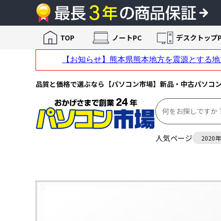
TOP
ノートPC
デスクトップP
品質と価格で選ぶなら【パソコン市場】新品・中古パソコ
人気ページ
2020