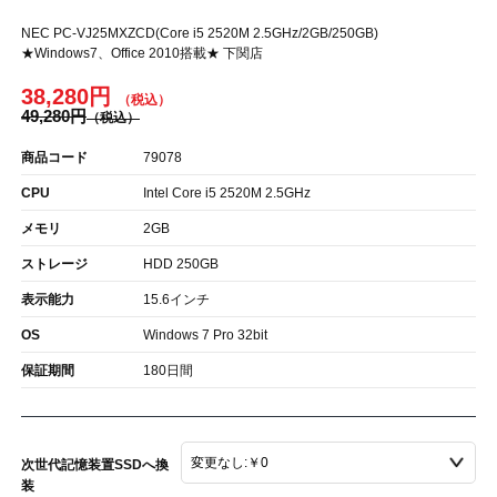
NEC PC-VJ25MXZCD(Core i5 2520M 2.5GHz/2GB/250GB)
★Windows7、Office 2010搭載★ 下関店
38,280円
49,280円
商品コード
79078
CPU
Intel Core i5 2520M 2.5GHz
メモリ
2GB
ストレージ
HDD 250GB
表示能力
15.6インチ
OS
Windows 7 Pro 32bit
保証期間
180日間
次世代記憶装置SSDへ換
装