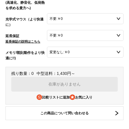
(高速化、静音化、低発熱
を求める貴方へ)
光学式マウス（より快適
に）
延長保証
延長保証の説明はこちら
メモリ増設(動作をより快
適に!!)
残り数量：0
中型送料：1,430円～
在庫がありません
比較リストに追加
この商品について問い合わせる