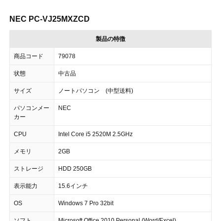
NEC PC-VJ25MXZCD
製品の特徴
商品コード
79078
状態
中古品
サイズ
ノートパソコン (中型送料)
パソコンメー
NEC
カー
CPU
Intel Core i5 2520M 2.5GHz
メモリ
2GB
ストレージ
HDD 250GB
表示能力
15.6インチ
OS
Windows 7 Pro 32bit
ソフト
Microsoft Office 2010 Personal (Word/Excel)