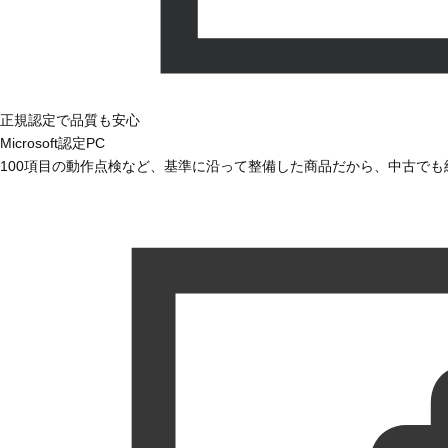
正規認定で品質も安心
Microsoft認定PC
100項目の動作点検など、基準に沿って整備した商品だから、中古で