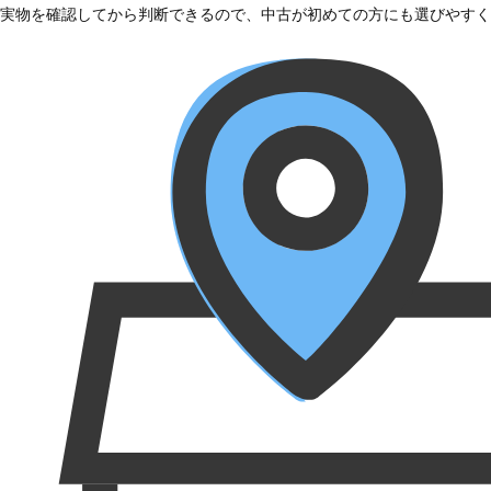
実物を確認してから判断できるので、中古が初めての方にも選びやすく