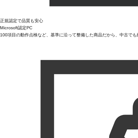
正規認定で品質も安心
Microsoft認定PC
100項目の動作点検など、基準に沿って整備した商品だから、中古で