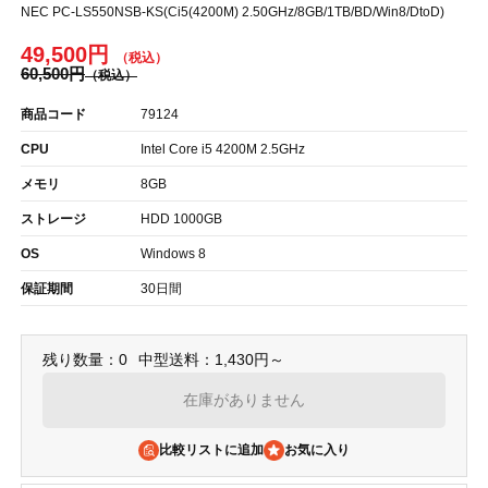
NEC PC-LS550NSB-KS(Ci5(4200M) 2.50GHz/8GB/1TB/BD/Win8/DtoD)
49,500円
60,500円
商品コード
79124
CPU
Intel Core i5 4200M 2.5GHz
メモリ
8GB
ストレージ
HDD 1000GB
OS
Windows 8
保証期間
30日間
残り数量：0
中型送料：1,430円～
在庫がありません
比較リストに追加