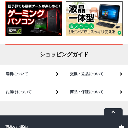
ショッピングガイド
送料について
交換・返品について
お届けについて
商品・保証について
商品のご案内