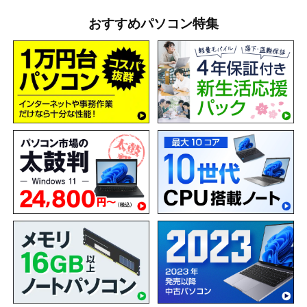
おすすめパソコン特集