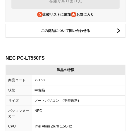
在庫がありません
比較リストに追加
この商品について問い合わせる
NEC PC-LT550FS
製品の特徴
商品コード
79158
状態
中古品
サイズ
ノートパソコン (中型送料)
パソコンメー
NEC
カー
CPU
Intel Atom Z670 1.5GHz