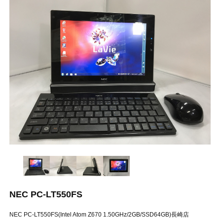
NEC PC-LT550FS
NEC PC-LT550FS(Intel Atom Z670 1.50GHz/2GB/SSD64GB)長崎店