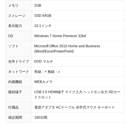
メモリ
2GB
ストレージ
SSD 64GB
表示能力
10.1インチ
OS
Windows 7 Home Premium 32bit
ソフト
Microsoft Office 2010 Home and Business
(Word/Excel/PowerPoint)
光学ドライブ
DVD マルチ
ネットワーク
有線：× 無線：○
内蔵機能
WEBカメラ
接続端子
USB 2.0 HDMI端子 マイク入力 ヘッドホン出力 SDカー
ドスロット
付属品
電源アダプタ ACケーブル 光学式マウス キーボード
保証期間
180日間