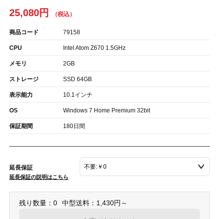
25,080円
商品コード
79158
CPU
Intel Atom Z670 1.5GHz
メモリ
2GB
ストレージ
SSD 64GB
表示能力
10.1インチ
OS
Windows 7 Home Premium 32bit
保証期間
180日間
延長保証
延長保証の説明はこちら
残り数量：0
中型送料：1,430円～