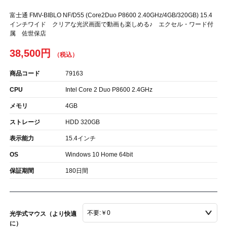
富士通 FMV-BIBLO NF/D55 (Core2Duo P8600 2.40GHz/4GB/320GB) 15.4
インチワイド クリアな光沢画面で動画も楽しめる♪ エクセル・ワード付
属 佐世保店
38,500円
商品コード
79163
CPU
Intel Core 2 Duo P8600 2.4GHz
メモリ
4GB
ストレージ
HDD 320GB
表示能力
15.4インチ
OS
Windows 10 Home 64bit
保証期間
180日間
光学式マウス（より快適
に）