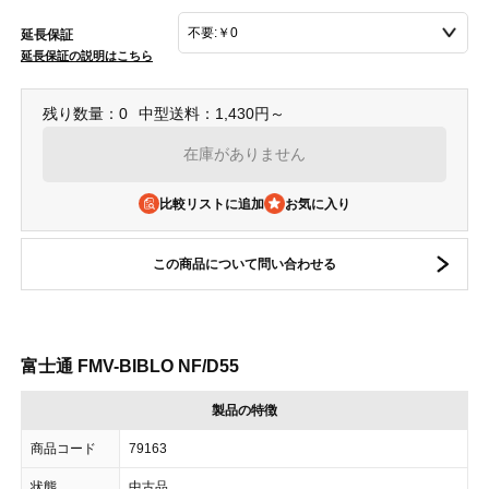
延長保証
延長保証の説明はこちら
残り数量：0
中型送料：1,430円～
在庫がありません
比較リストに追加
この商品について問い合わせる
富士通 FMV-BIBLO NF/D55
製品の特徴
商品コード
79163
状態
中古品