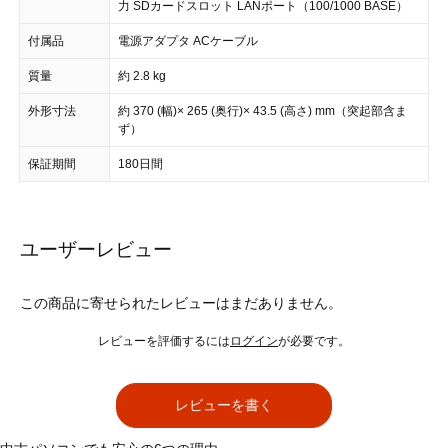
力 SDカードスロット LANポート（100/1000 BASE）
付属品
電源アダプタ ACケーブル
質量
約 2.8 kg
外形寸法
約 370 (幅)× 265 (奥行)× 43.5 (高さ) mm（突起部含ま
ず）
保証期間
180日間
ユーザーレビュー
この商品に寄せられたレビューはまだありません。
レビューを評価するには
ログイン
が必要です。
レビューを書く