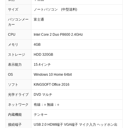
サイズ
ノートパソコン (中型送料)
パソコンメー
富士通
カー
CPU
Intel Core 2 Duo P8600 2.4GHz
メモリ
4GB
ストレージ
HDD 320GB
表示能力
15.4インチ
OS
Windows 10 Home 64bit
ソフト
KINGSOFT Office 2016
光学ドライブ
DVD マルチ
ネットワーク
有線：○ 無線：○
内蔵機能
テンキー
接続端子
USB 2.0 HDMI端子 VGA端子 マイク入力 ヘッドホン出