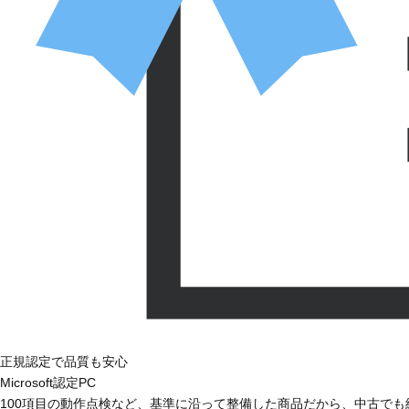
正規認定で品質も安心
Microsoft認定PC
100項目の動作点検など、基準に沿って整備した商品だから、中古で