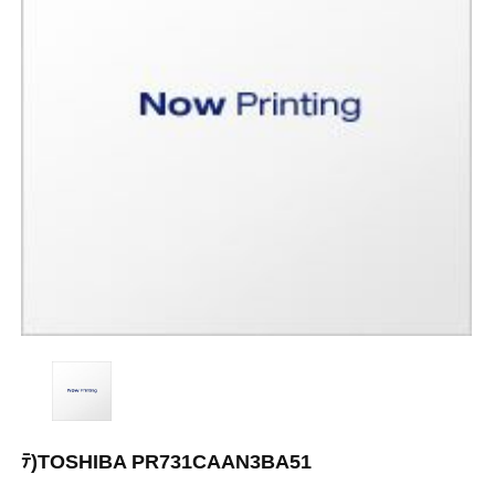
ﾃ)TOSHIBA PR731CAAN3BA51