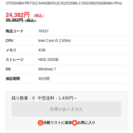
ﾃ)TOSHIBA PR731CAAN3BA51(Ci5(2520M)-2.50/2GB/250GB/Win7Pro)
24,382円
35,382円
商品コード
79337
CPU
Intel Core i5 2.5GHz
メモリ
4GB
ストレージ
HDD 250GB
OS
Windows 7
保証期間
30日間
残り数量：0
中型送料：1,430円～
在庫がありません
比較リストに追加