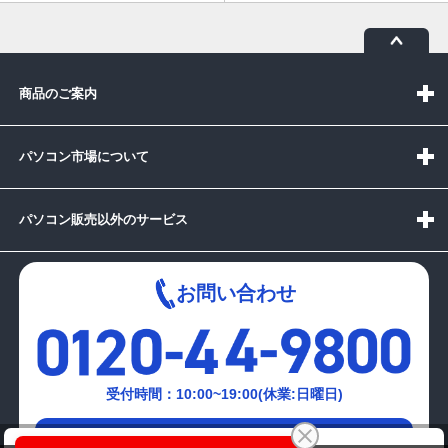
商品のご案内
パソコン市場について
パソコン販売以外のサービス
お問い合わせ
受付時間：10:00~19:00(休業:日曜日)
メールでの
富士通 LIFEBOOK S761/D