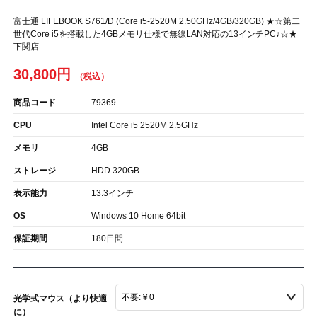
富士通 LIFEBOOK S761/D (Core i5-2520M 2.50GHz/4GB/320GB) ★☆第二
世代Core i5を搭載した4GBメモリ仕様で無線LAN対応の13インチPC♪☆★
下関店
30,800円
商品コード
79369
CPU
Intel Core i5 2520M 2.5GHz
メモリ
4GB
ストレージ
HDD 320GB
表示能力
13.3インチ
OS
Windows 10 Home 64bit
保証期間
180日間
光学式マウス（より快適
に）