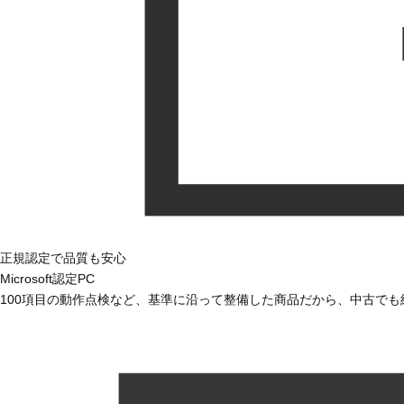
正規認定で品質も安心
Microsoft認定PC
100項目の動作点検など、基準に沿って整備した商品だから、中古で