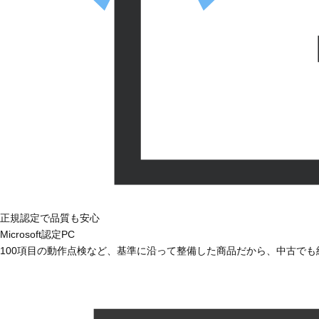
正規認定で品質も安心
Microsoft認定PC
100項目の動作点検など、基準に沿って整備した商品だから、中古で