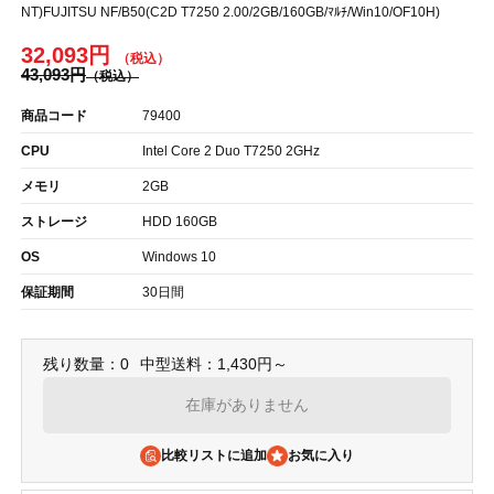
NT)FUJITSU NF/B50(C2D T7250 2.00/2GB/160GB/ﾏﾙﾁ/Win10/OF10H)
32,093円
43,093円
商品コード
79400
CPU
Intel Core 2 Duo T7250 2GHz
メモリ
2GB
ストレージ
HDD 160GB
OS
Windows 10
保証期間
30日間
残り数量：0
中型送料：1,430円～
在庫がありません
比較リストに追加