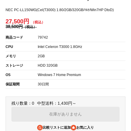
NEC PC-LL150WG(Cel(T3000) 1.80/2GB/320GB/ﾏﾙﾁ/Win7HP DtoD)
27,500円
38,500円
商品コード
79742
CPU
Intel Celeron T3000 1.8GHz
メモリ
2GB
ストレージ
HDD 320GB
OS
Windows 7 Home Premium
保証期間
30日間
残り数量：0
中型送料：1,430円～
在庫がありません
比較リストに追加