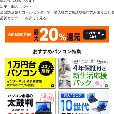
購入後も相談できます
店舗・電話サポート
全国25店舗とコールセンターで、購入後のご相談や操作のお困りごと
品質とサポートを詳しく見る
おすすめパソコン特集