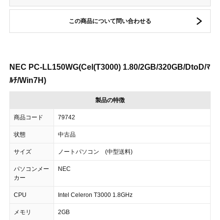
この商品について問い合わせる
NEC PC-LL150WG(Cel(T3000) 1.80/2GB/320GB/DtoD/ﾏ
ﾙﾁ/Win7H)
製品の特徴
商品コード
79742
状態
中古品
サイズ
ノートパソコン (中型送料)
パソコンメー
NEC
カー
CPU
Intel Celeron T3000 1.8GHz
メモリ
2GB