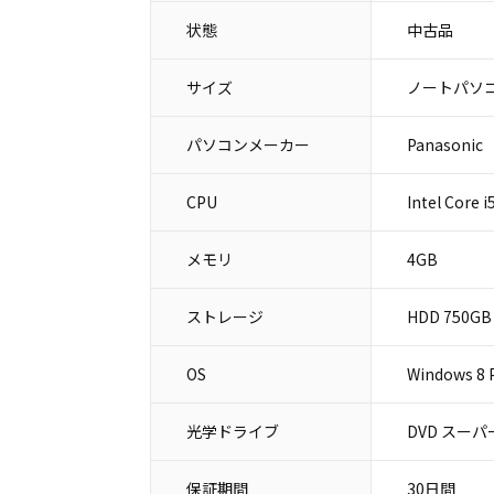
状態
中古品
サイズ
ノートパソコ
パソコンメーカー
Panason
CPU
Intel Core 
メモリ
4GB
ストレージ
HDD 750GB
OS
Windows 8 P
光学ドライブ
DVD スー
保証期間
30日間