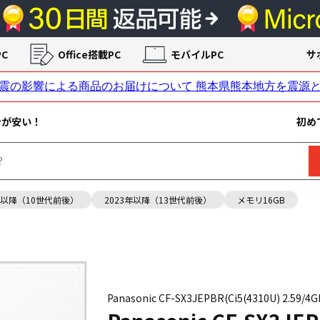
C
Office搭載PC
モバイルPC
サ
ンが安い！
初め
年以降（10世代前後）
2023年以降（13世代前後）
メモリ16GB
Panasonic CF-SX3JEPBR(Ci5(4310U) 2.59/4