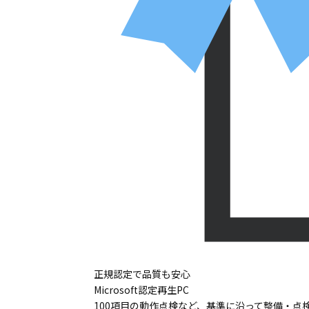
正規認定で品質も安心
Microsoft認定再生PC
100項目の動作点検など、基準に沿って整備・