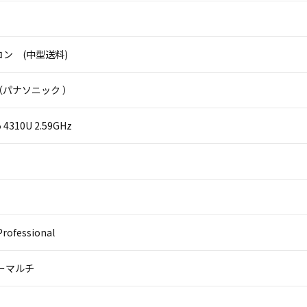
ン (中型送料)
ic（パナソニック ）
i5 4310U 2.59GHz
rofessional
パーマルチ