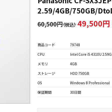
Panasonic CF-SX3JEP
2.59/4GB/750GB/Dto
49,500円
60,500円
商品コード
79748
CPU
Intel Core i5 4310U 2.59
メモリ
4GB
ストレージ
HDD 750GB
OS
Windows 8 Professional
保証期間
30日間