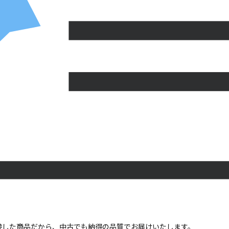
点検した商品だから、中古でも納得の品質でお届けいたします。