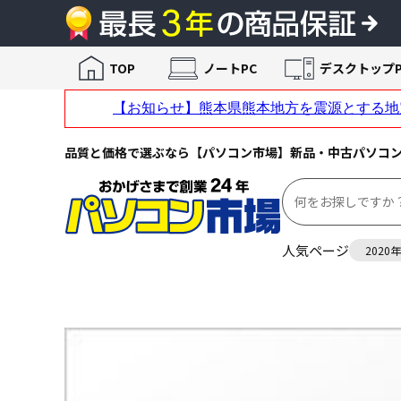
TOP
ノートPC
デスクトップP
品質と価格で選ぶなら【パソコン市場】新品・中古パソコ
人気ページ
2020