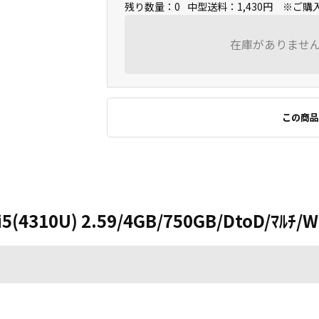
残り数量：0
中型送料：1,430円 ※ご
在庫がありませ
この商品
i5(4310U) 2.59/4GB/750GB/DtoD/ﾏﾙﾁ/W