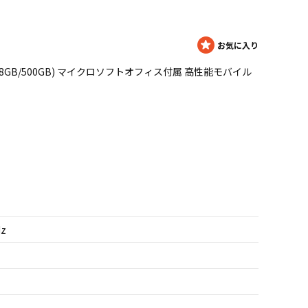
M 2.7GHz/8GB/500GB) マイクロソフトオフィス付属 高性能モバイル
Hz