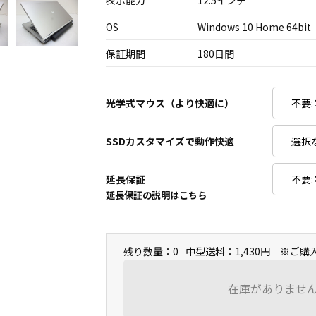
表示能力
12.5インチ
OS
Windows 10 Home 64bit
保証期間
180日間
光学式マウス（より快適に）
SSDカスタマイズで動作快適
延長保証
延長保証の説明はこちら
残り数量：0
中型送料：1,430円 ※ご
在庫がありませ