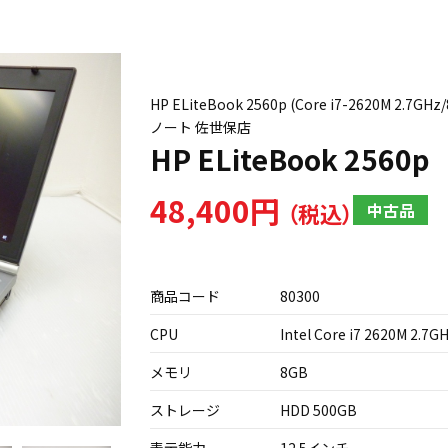
HP ELiteBook 2560p (Core i7-2620
ノート 佐世保店
HP ELiteBook 2560p
48,400円
中古品
商品コード
80300
CPU
Intel Core i7 2620M 2.7G
メモリ
8GB
ストレージ
HDD 500GB