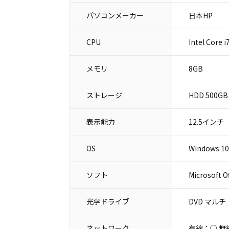
パソコンメーカー
日本HP
CPU
Intel Core 
メモリ
8GB
ストレージ
HDD 500GB
表示能力
12.5インチ
OS
Windows 10
ソフト
Microsoft O
光学ドライブ
DVD マルチ
ネットワーク
有線：○ 無