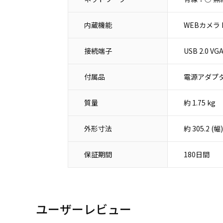
内蔵機能
WEBカメラ B
接続端子
USB 2.0 
付属品
電源アダプタ
質量
約 1.75 kg
外形寸法
約 305.2 
保証期間
180日間
ユーザーレビュー