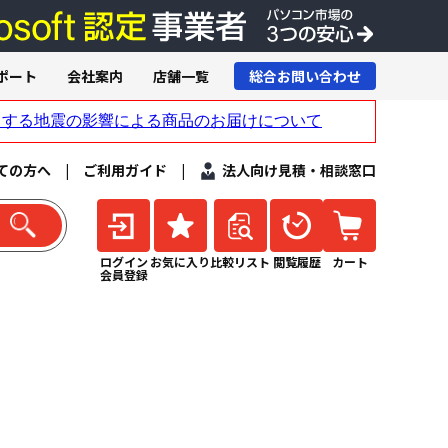
ポート
会社案内
店舗一覧
総合お問い合わせ
ての方へ
|
ご利用ガイド
|
法人向け見積・相談窓口
ログイン
お気に入り
比較リスト
閲覧履歴
カート
会員登録