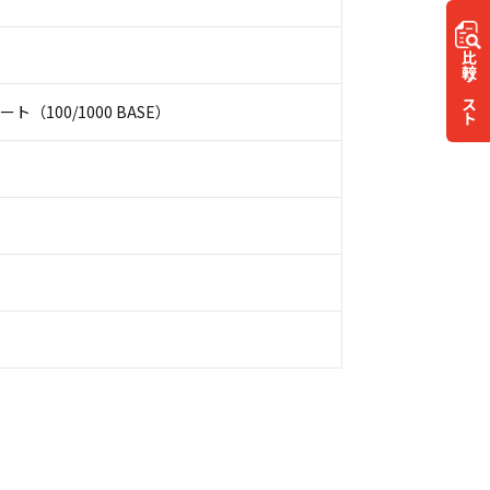
比較
リスト
ート（100/1000 BASE）