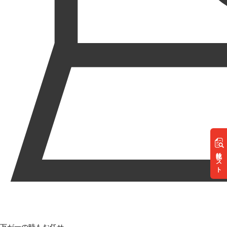
リスト
万が一の時もお任せ