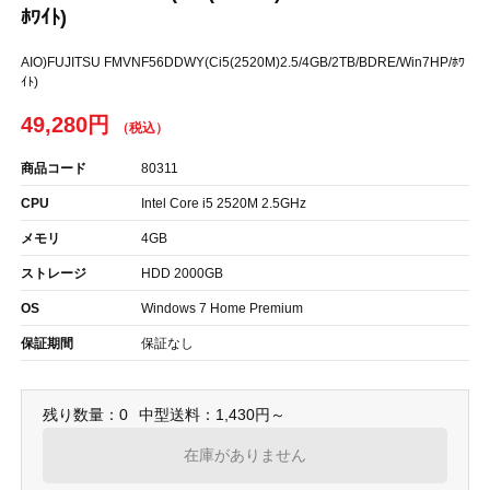
ﾎﾜｲﾄ)
AIO)FUJITSU FMVNF56DDWY(Ci5(2520M)2.5/4GB/2TB/BDRE/Win7HP/ﾎﾜ
ｲﾄ)
49,280円
商品コード
80311
CPU
Intel Core i5 2520M 2.5GHz
メモリ
4GB
ストレージ
HDD 2000GB
OS
Windows 7 Home Premium
保証期間
保証なし
残り数量：0
中型送料：1,430円～
在庫がありません