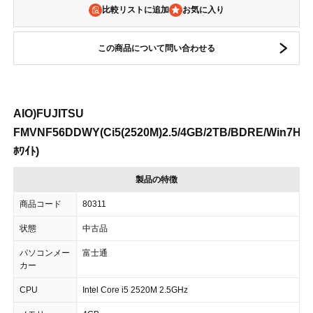
比較リストに追加
この商品について問い合わせる
AIO)FUJITSU
FMVNF56DDWY(Ci5(2520M)2.5/4GB/2TB/BDRE/Win7HP/
ﾎﾜｲﾄ)
製品の特徴
商品コード
80311
状態
中古品
パソコンメー
富士通
カー
CPU
Intel Core i5 2520M 2.5GHz