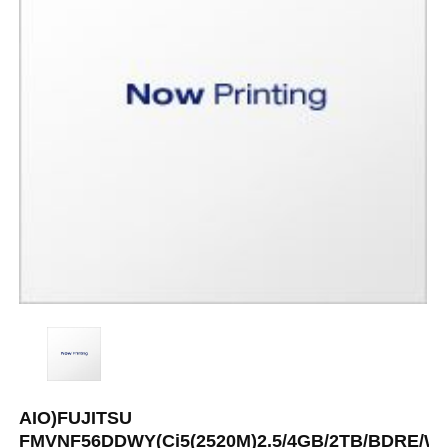
AIO)FUJITSU
FMVNF56DDWY(Ci5(2520M)2.5/4GB/2TB/BDRE/Wi