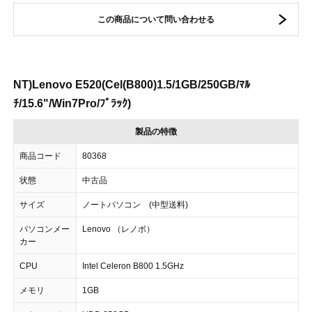
この商品について問い合わせる
NT)Lenovo E520(Cel(B800)1.5/1GB/250GB/ﾏﾙ
ﾁ/15.6"/Win7Pro/ﾌﾞﾗｯｸ)
製品の特徴
商品コード
80368
状態
中古品
サイズ
ノートパソコン (中型送料)
パソコンメー
Lenovo （レノボ）
カー
CPU
Intel Celeron B800 1.5GHz
メモリ
1GB