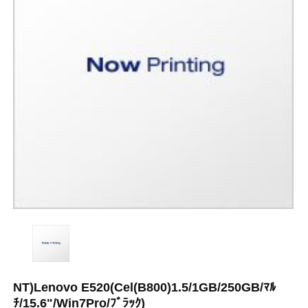
NT)Lenovo E520(Cel(B800)1.5/1GB/250GB/ﾏﾙ
ﾁ/15.6"/Win7Pro/ﾌﾞﾗｯｸ)