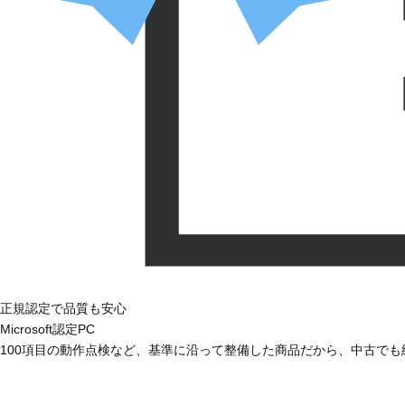
正規認定で品質も安心
Microsoft認定PC
100項目の動作点検など、基準に沿って整備した商品だから、中古で