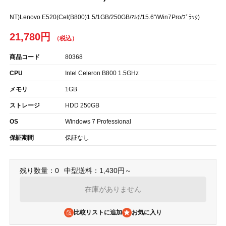
NT)Lenovo E520(Cel(B800)1.5/1GB/250GB/ﾏﾙﾁ/15.6"/Win7Pro/ﾌﾞﾗｯｸ)
21,780円
商品コード
80368
CPU
Intel Celeron B800 1.5GHz
メモリ
1GB
ストレージ
HDD 250GB
OS
Windows 7 Professional
保証期間
保証なし
残り数量：0
中型送料：1,430円～
在庫がありません
比較リストに追加