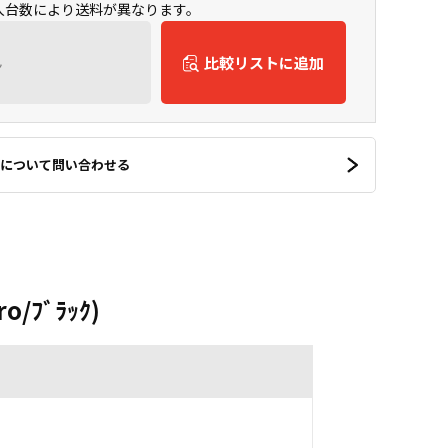
購入台数により送料が異なります。
ん
比較リストに追加
について問い合わせる
o/ﾌﾞﾗｯｸ)