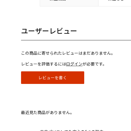
ユーザーレビュー
この商品に寄せられたレビューはまだありません。
レビューを評価するには
ログイン
が必要です。
レビューを書く
最近見た商品がありません。