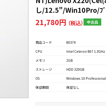
NT)Lenovo X220(Cel
し/12.5"/Win10Pro/ﾌﾞ
21,780円
中古品
商品コード
80374
CPU
Intel Celeron 867 1.3GHz
メモリ
2GB
ストレージ
HDD 320GB
OS
Windows 10 Professional
保証期間
保証なし