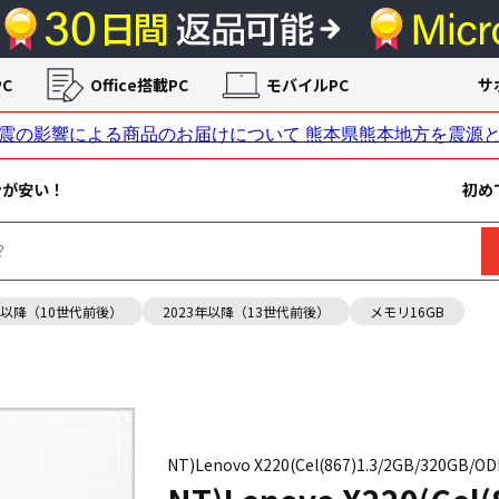
C
Office搭載PC
モバイルPC
サ
ンが安い！
初め
年以降（10世代前後）
2023年以降（13世代前後）
メモリ16GB
NT)Lenovo X220(Cel(867)1.3/2GB/320GB/OD