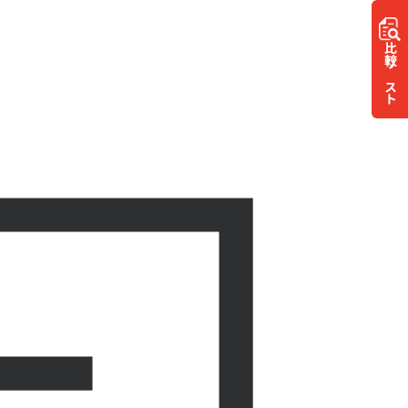
比較
リスト