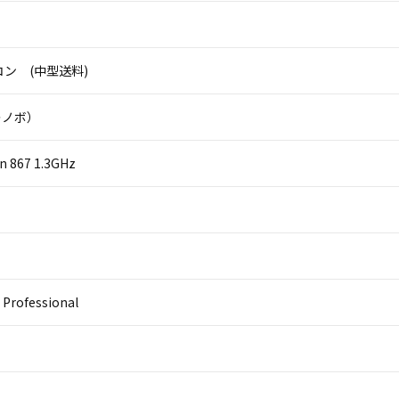
ン (中型送料)
（レノボ）
on 867 1.3GHz
 Professional