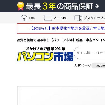
TOP
ノートPC
デスクトップP
品質と価格で選ぶなら【パソコン市場】新品・中古パソコ
人気ページ
2020