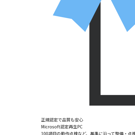
正規認定で品質も安心
Microsoft認定再生PC
100項目の動作点検など、基準に沿って整備・