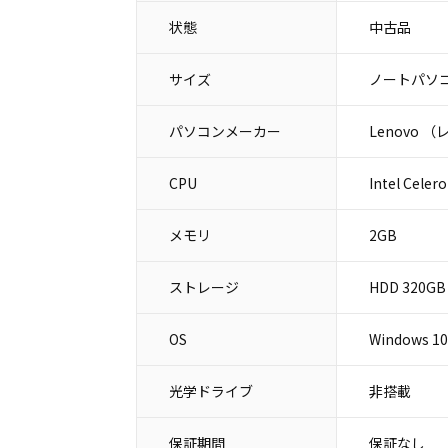
状態
中古品
サイズ
ノートパソコ
パソコンメーカー
Lenovo 
CPU
Intel Celer
メモリ
2GB
ストレージ
HDD 320GB
OS
Windows 10
光学ドライブ
非搭載
保証期間
保証なし