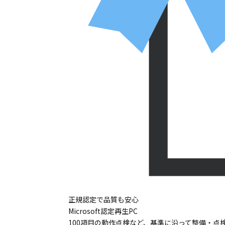
正規認定で品質も安心
Microsoft認定再生PC
100項目の動作点検など、基準に沿って整備・