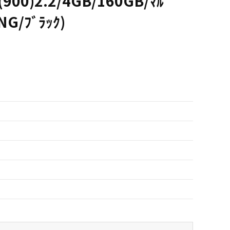
(900)2.2/4GB/160GB/ﾏﾙ
NG/ﾌﾞﾗｯｸ)