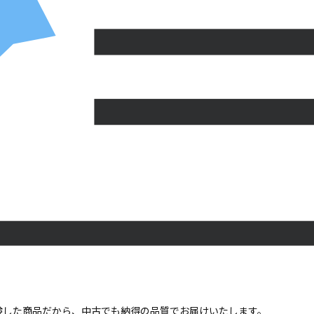
点検した商品だから、中古でも納得の品質でお届けいたします。