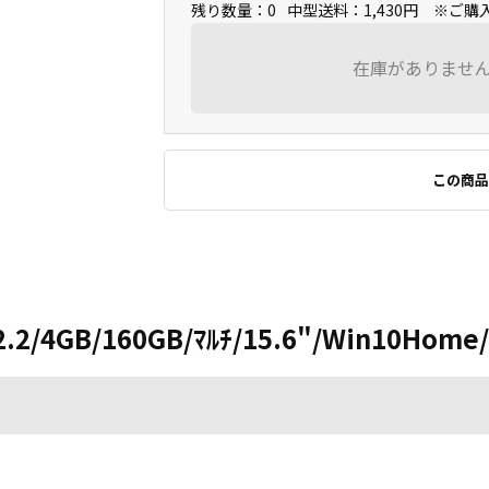
残り数量：0
中型送料：1,430円 ※ご
在庫がありませ
この商品
2.2/4GB/160GB/ﾏﾙﾁ/15.6"/Win10Home/