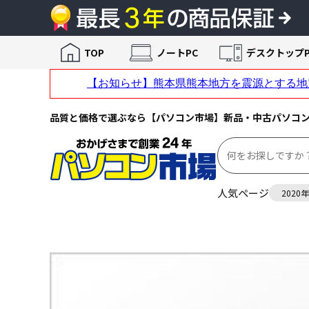
TOP
ノートPC
デスクトップP
品質と価格で選ぶなら【パソコン市場】新品・中古パソコ
人気ページ
2020