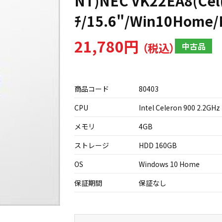
NT)NEC VK22EA8(Cel
ﾁ/15.6"/Win10Home/
21,780円
中古品
商品コード
80403
CPU
Intel Celeron 900 2.2GHz
メモリ
4GB
ストレージ
HDD 160GB
OS
Windows 10 Home
保証期間
保証なし