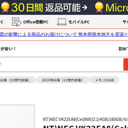
C
Office搭載PC
モバイルPC
サ
ンが安い！
初め
年以降（10世代前後）
2023年以降（13世代前後）
メモリ16GB
NT)NEC VK22EA8(Cel(900)2.2/4GB/160GB/ﾏﾙ