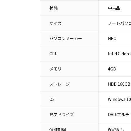
状態
中古品
サイズ
ノートパソコ
パソコンメーカー
NEC
CPU
Intel Celer
メモリ
4GB
ストレージ
HDD 160GB
OS
Windows 1
光学ドライブ
DVD マルチ
保証期間
保証なし