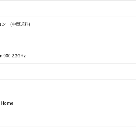
ン (中型送料)
on 900 2.2GHz
0 Home