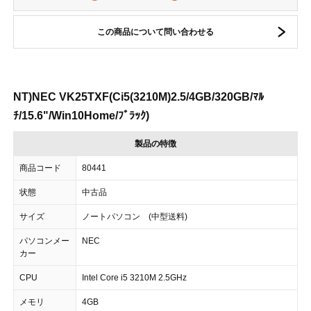
この商品について問い合わせる
NT)NEC VK25TXF(Ci5(3210M)2.5/4GB/320GB/ﾏﾙ
ﾁ/15.6"/Win10Home/ﾌﾞﾗｯｸ)
製品の特徴
商品コード
80441
状態
中古品
サイズ
ノートパソコン (中型送料)
パソコンメー
NEC
カー
CPU
Intel Core i5 3210M 2.5GHz
メモリ
4GB