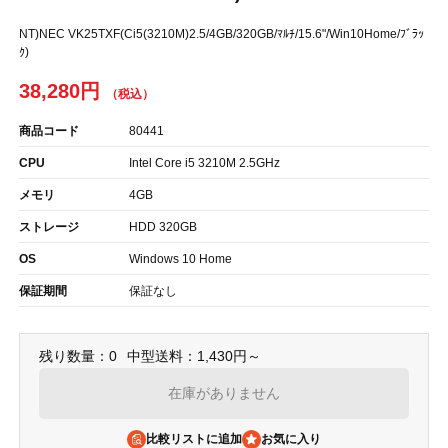
NT)NEC VK25TXF(Ci5(3210M)2.5/4GB/320GB/ﾏﾙﾁ/15.6"/Win10Home/ﾌﾞﾗｯ
ｸ)
38,280円
商品コード
80441
CPU
Intel Core i5 3210M 2.5GHz
メモリ
4GB
ストレージ
HDD 320GB
OS
Windows 10 Home
保証期間
保証なし
残り数量：0
中型送料：1,430円～
在庫がありません
比較リストに追加