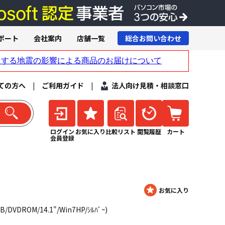
ポート
会社案内
店舗一覧
総合お問い合わせ
ての方へ
|
ご利用ガイド
|
法人向け見積・相談窓口
ログイン
お気に入り
比較リスト
閲覧履歴
カート
会員登録
GB/DVDROM/14.1"/Win7HP/ｼﾙﾊﾞｰ)