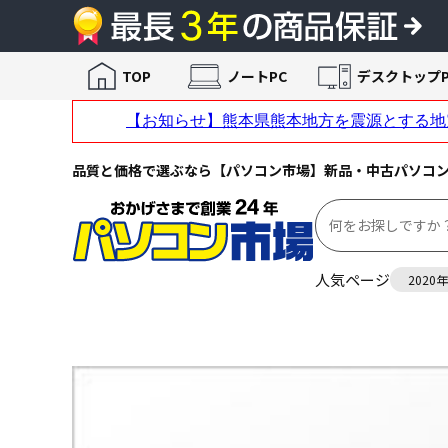
TOP
ノートPC
デスクトップP
品質と価格で選ぶなら【パソコン市場】新品・中古パソコ
人気ページ
2020