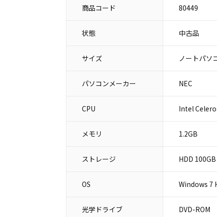
商品コード
80449
状態
中古品
サイズ
ノートパソコ
パソコンメーカー
NEC
CPU
Intel Celer
メモリ
1.2GB
ストレージ
HDD 100GB
OS
Windows 7
光学ドライブ
DVD-ROM