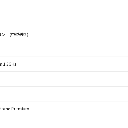
ン (中型送料)
on 1.3GHz
 Home Premium