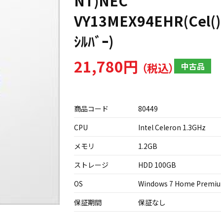
NT)NEC
VY13MEX94EHR(Cel()
ｼﾙﾊﾞｰ)
21,780円
中古品
商品コード
80449
CPU
Intel Celeron 1.3GHz
メモリ
1.2GB
ストレージ
HDD 100GB
OS
Windows 7 Home Premi
保証期間
保証なし