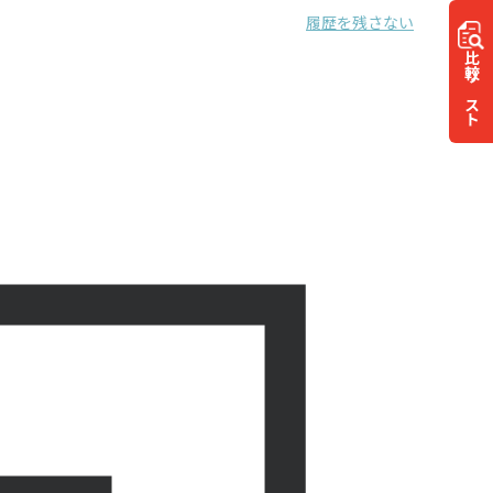
履歴を残さない
比較
リスト