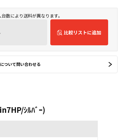
購入台数により送料が異なります。
ん
比較リストに追加
について問い合わせる
n7HP/ｼﾙﾊﾞｰ)