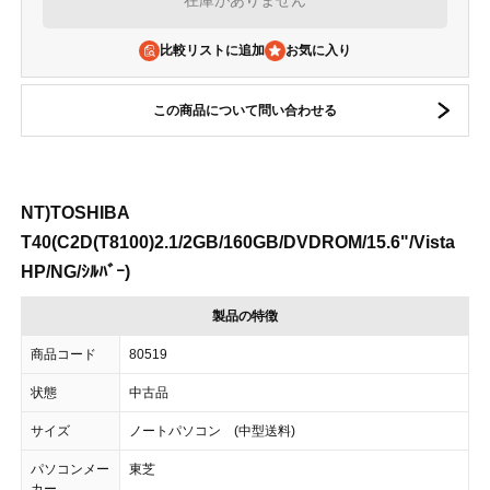
在庫がありません
比較リストに追加
この商品について問い合わせる
NT)TOSHIBA
T40(C2D(T8100)2.1/2GB/160GB/DVDROM/15.6"/Vista
HP/NG/ｼﾙﾊﾞｰ)
製品の特徴
商品コード
80519
状態
中古品
サイズ
ノートパソコン (中型送料)
パソコンメー
東芝
カー