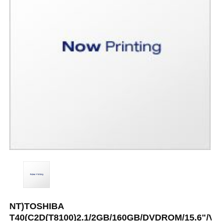
NT)TOSHIBA
T40(C2D(T8100)2.1/2GB/160GB/DVDROM/15.6"/Vis