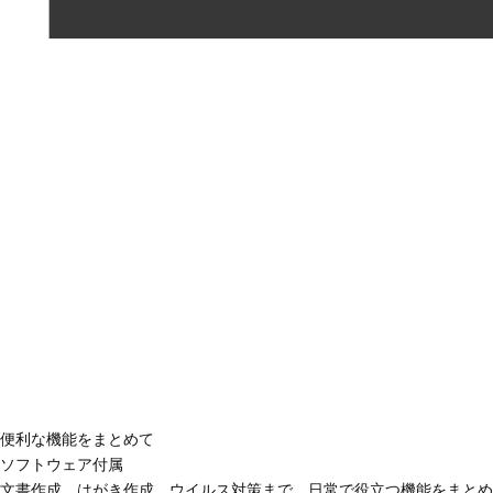
便利な機能をまとめて
ソフトウェア付属
文書作成、はがき作成、ウイルス対策まで、日常で役立つ機能をまとめ