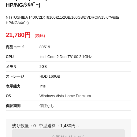
HP/NG/ｼﾙﾊﾞｰ)
NT)TOSHIBA T40(C2D(T8100)2.1/2GB/160GB/DVDROM/15.6"/Vista
HP/NG/ｼﾙﾊﾞｰ)
21,780円
商品コード
80519
CPU
Intel Core 2 Duo T8100 2.1GHz
メモリ
2GB
ストレージ
HDD 160GB
表示能力
Intel
OS
Windows Vista Home Premium
保証期間
保証なし
残り数量：0
中型送料：1,430円～