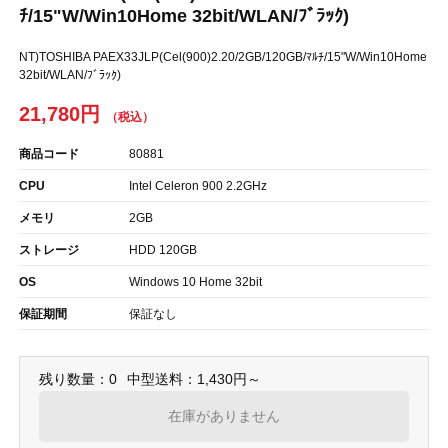
ﾁ/15"W/Win10Home 32bit/WLAN/ﾌﾞﾗｯｸ)
NT)TOSHIBA PAEX33JLP(Cel(900)2.20/2GB/120GB/ﾏﾙﾁ/15"W/Win10Home
32bit/WLAN/ﾌﾞﾗｯｸ)
21,780円
商品コード
80881
CPU
Intel Celeron 900 2.2GHz
メモリ
2GB
ストレージ
HDD 120GB
OS
Windows 10 Home 32bit
保証期間
保証なし
残り数量：0
中型送料：1,430円～
在庫がありません