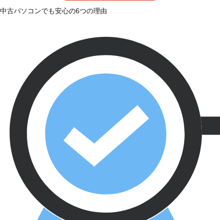
中古パソコンでも安心の6つの理由