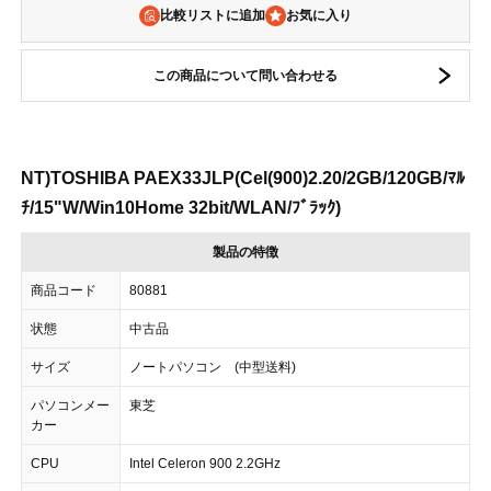
比較リストに追加
この商品について問い合わせる
NT)TOSHIBA PAEX33JLP(Cel(900)2.20/2GB/120GB/ﾏﾙ
ﾁ/15"W/Win10Home 32bit/WLAN/ﾌﾞﾗｯｸ)
製品の特徴
商品コード
80881
状態
中古品
サイズ
ノートパソコン (中型送料)
パソコンメー
東芝
カー
CPU
Intel Celeron 900 2.2GHz