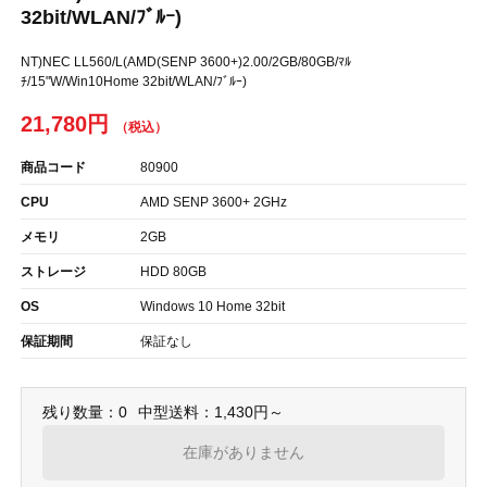
32bit/WLAN/ﾌﾞﾙｰ)
NT)NEC LL560/L(AMD(SENP 3600+)2.00/2GB/80GB/ﾏﾙ
ﾁ/15"W/Win10Home 32bit/WLAN/ﾌﾞﾙｰ)
21,780円
商品コード
80900
CPU
AMD SENP 3600+ 2GHz
メモリ
2GB
ストレージ
HDD 80GB
OS
Windows 10 Home 32bit
保証期間
保証なし
残り数量：0
中型送料：1,430円～
在庫がありません