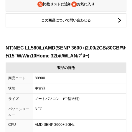
比較リストに追加
この商品について問い合わせる
NT)NEC LL560/L(AMD(SENP 3600+)2.00/2GB/80GB/ﾏﾙ
ﾁ/15"W/Win10Home 32bit/WLAN/ﾌﾞﾙｰ)
製品の特徴
商品コード
80900
状態
中古品
サイズ
ノートパソコン (中型送料)
パソコンメー
NEC
カー
CPU
AMD SENP 3600+ 2GHz