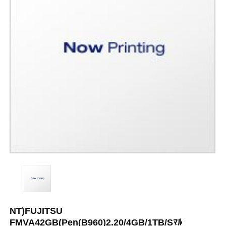
NT)FUJITSU
FMVA42GB(Pen(B960)2.20/4GB/1TB/Sﾏﾙ