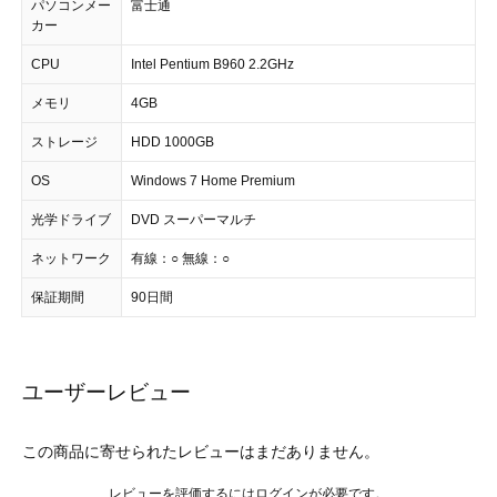
パソコンメー
富士通
カー
CPU
Intel Pentium B960 2.2GHz
メモリ
4GB
ストレージ
HDD 1000GB
OS
Windows 7 Home Premium
光学ドライブ
DVD スーパーマルチ
ネットワーク
有線：○ 無線：○
保証期間
90日間
ユーザーレビュー
この商品に寄せられたレビューはまだありません。
レビューを評価するには
ログイン
が必要です。