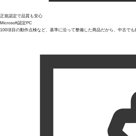
正規認定で品質も安心
Microsoft認定PC
100項目の動作点検など、基準に沿って整備した商品だから、中古で