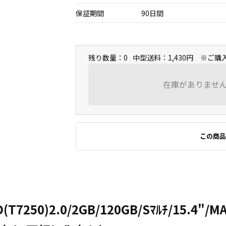
保証期間
90日間
残り数量：0
中型送料：1,430円 ※ご
在庫がありませ
この商品
(T7250)2.0/2GB/120GB/Sﾏﾙﾁ/15.4"/M