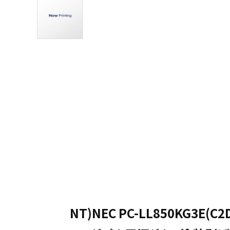
NT)NEC PC-LL850KG3E(C2D