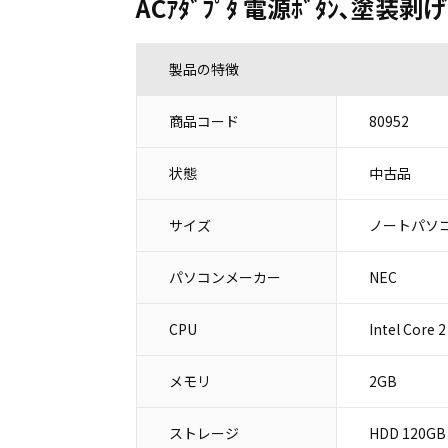
ACｱﾀﾞﾌﾟﾀ 電源ﾎﾞﾀﾝ､塗装
製品の特徴
商品コード
80952
状態
中古品
サイズ
ノートパソコ
パソコンメーカー
NEC
CPU
Intel Core 
メモリ
2GB
ストレージ
HDD 120GB