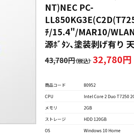
NT)NEC PC-
LL850KG3E(C2D(T725
ﾁ/15.4"/MAR10/WLAN/
源ﾎﾞﾀﾝ､塗装剥げ有り 
32,780円
43,780円
商品コード
80952
CPU
Intel Core 2 Duo T7250 
メモリ
2GB
ストレージ
HDD 120GB
OS
Windows 10 Home