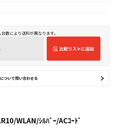
購入台数により送料が異なります。
ん
比較リストに追加
について問い合わせる
AR10/WLAN/ｼﾙﾊﾞｰ/ACｺｰﾄﾞ