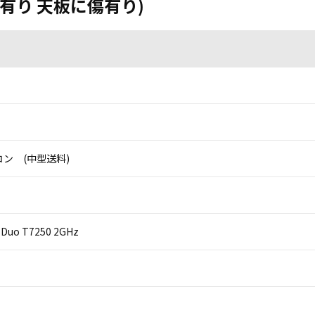
剥げ有り 天板に傷有り)
ン (中型送料)
2 Duo T7250 2GHz