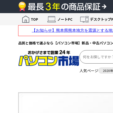
TOP
ノートPC
デスクトップP
品質と価格で選ぶなら【パソコン市場】新品・中古パソコ
人気ページ
2020