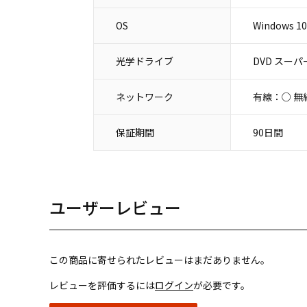
OS
Windows 1
光学ドライブ
DVD スー
ネットワーク
有線：○ 無
保証期間
90日間
ユーザーレビュー
この商品に寄せられたレビューはまだありません。
レビューを評価するには
ログイン
が必要です。