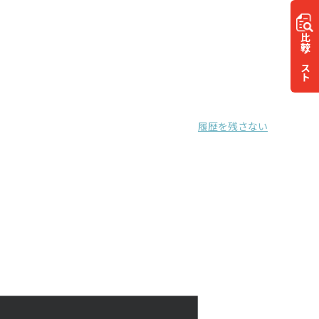
比較
リスト
履歴を残さない